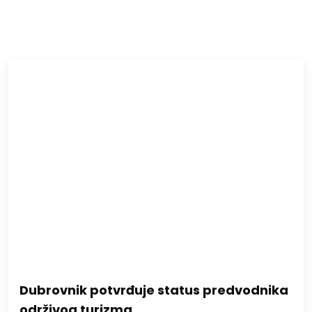
Dubrovnik potvrđuje status predvodnika
održivog turizma