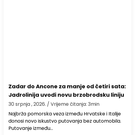
Zadar do Ancone za manje od četiri sata:
Jadrolinija uvodi novu brzobrodsku liniju
30 srpnja , 2026.
/ Vrijeme čitanja: 3min
Najbrža pomorska veza između Hrvatske i Italije
donosi novo iskustvo putovanja bez automobila.
Putovanje između…