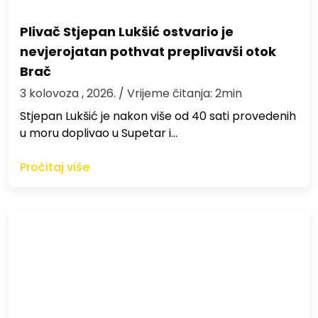
Plivač Stjepan Lukšić ostvario je
nevjerojatan pothvat preplivavši otok
Brač
3 kolovoza , 2026.
/ Vrijeme čitanja: 2min
St​jepan Lukšić je nakon više od 40 sati provedenih
u moru doplivao u Supetar i…
Pročitaj više