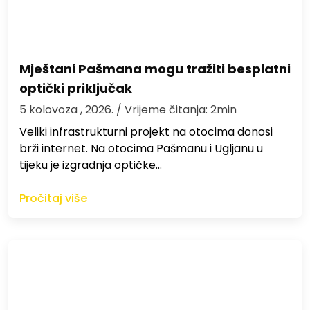
Mještani Pašmana mogu tražiti besplatni
optički priključak
5 kolovoza , 2026.
/ Vrijeme čitanja: 2min
Veliki infrastrukturni projekt na otocima donosi
brži internet. Na otocima Pašmanu i Ugljanu u
tijeku je izgradnja optičke…
Pročitaj više