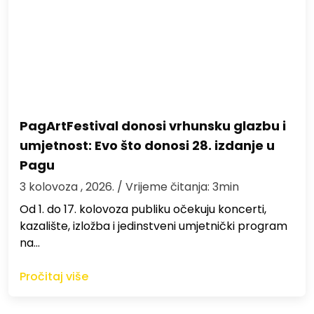
PagArtFestival donosi vrhunsku glazbu i
umjetnost: Evo što donosi 28. izdanje u
Pagu
3 kolovoza , 2026.
/ Vrijeme čitanja: 3min
Od 1. do 17. kolovoza publiku očekuju koncerti,
kazalište, izložba i jedinstveni umjetnički program
na…
Pročitaj više