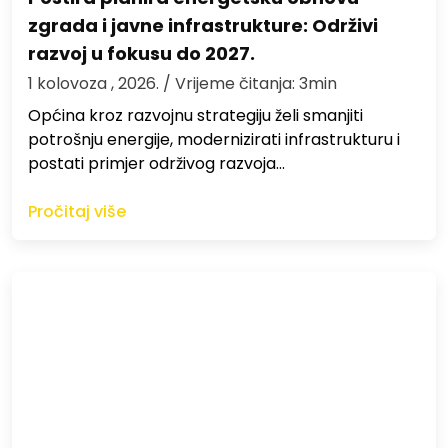
zgrada i javne infrastrukture: Održivi
razvoj u fokusu do 2027.
1 kolovoza , 2026.
/ Vrijeme čitanja: 3min
Općina kroz razvojnu strategiju želi smanjiti
potrošnju energije, modernizirati infrastrukturu i
postati primjer održivog razvoja…
Pročitaj više