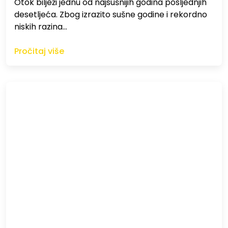
Otok bilježi jednu od najsušnijih godina posljednjih
desetljeća. Zbog izrazito sušne godine i rekordno
niskih razina…
Pročitaj više