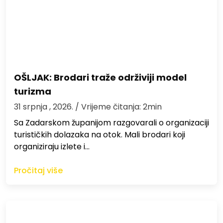
OŠLJAK: Brodari traže održiviji model
turizma
31 srpnja , 2026.
/ Vrijeme čitanja: 2min
Sa Zadarskom županijom razgovarali o organizaciji
turističkih dolazaka na otok. Mali brodari koji
organiziraju izlete i…
Pročitaj više