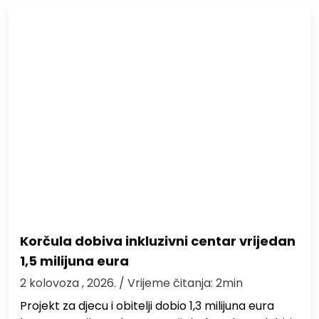
Korčula dobiva inkluzivni centar vrijedan
1,5 milijuna eura
2 kolovoza , 2026.
/ Vrijeme čitanja: 2min
Projekt za djecu i obitelji dobio 1,3 milijuna eura