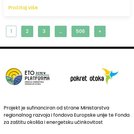
Pročitaj više
1
2
3
…
506
»
Projekt je sufinanciran od strane Ministarstva
regionalnog razvoja i fondova Europske unije te Fonda
za zaštitu okoliša i energetsku učinkovitost