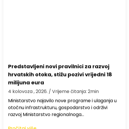
Predstavljeni novi pravilnici za razvoj
hrvatskih otoka, stižu pozivi vrijedni 18
milijuna eura
4 kolovoza , 2026.
/ Vrijeme čitanja: 2min
Ministarstvo najavilo nove programe i ulaganja u
otočnu infrastrukturu, gospodarstvo i održivi
razvoj Ministarstvo regionalnoga…
Pročitaj više