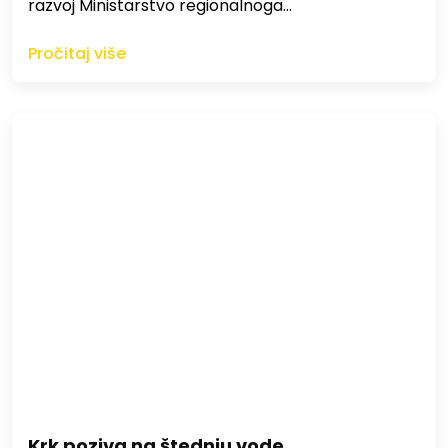
razvoj Ministarstvo regionalnoga…
Pročitaj više
Krk poziva na štednju vode