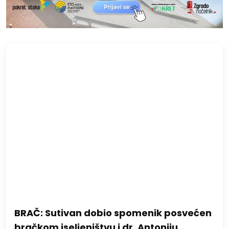
BRAČ: Sutivan dobio spomenik posvećen
bračkom iseljeništvu i dr. Antoniju