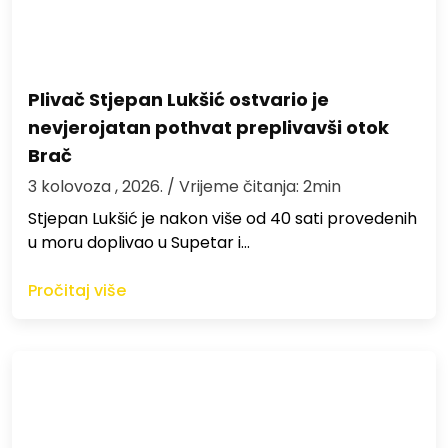
Plivač Stjepan Lukšić ostvario je
nevjerojatan pothvat preplivavši otok
Brač
3 kolovoza , 2026.
/ Vrijeme čitanja: 2min
St​jepan Lukšić je nakon više od 40 sati provedenih
u moru doplivao u Supetar i…
Pročitaj više