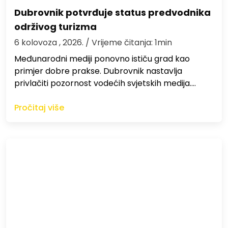
Dubrovnik potvrđuje status predvodnika
održivog turizma
6 kolovoza , 2026.
/ Vrijeme čitanja: 1min
Međunarodni mediji ponovno ističu grad kao
primjer dobre prakse. Dubrovnik nastavlja
privlačiti pozornost vodećih svjetskih medija.…
Pročitaj više