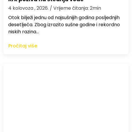
4 kolovoza , 2026.
/ Vrijeme čitanja: 2min
Otok bilježi jednu od najsušnijih godina posljednjih
desetljeća. Zbog izrazito sušne godine i rekordno
niskih razina…
Pročitaj više