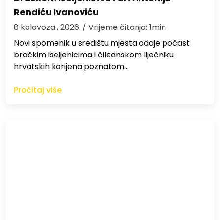
Rendiću Ivanoviću
8 kolovoza , 2026.
/ Vrijeme čitanja: 1min
Novi spomenik u središtu mjesta odaje počast
bračkim iseljenicima i čileanskom liječniku
hrvatskih korijena poznatom…
Pročitaj više