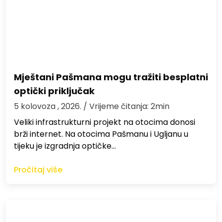
Mještani Pašmana mogu tražiti besplatni
optički priključak
5 kolovoza , 2026.
/ Vrijeme čitanja: 2min
Veliki infrastrukturni projekt na otocima donosi
brži internet. Na otocima Pašmanu i Ugljanu u
tijeku je izgradnja optičke…
Pročitaj više