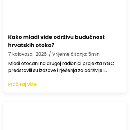
Kako mladi vide održivu budućnost
hrvatskih otoka?
7 kolovoza , 2026.
/ Vrijeme čitanja: 5min
Mladi otočani na drugoj radionici projekta IYGC
predstavili su izazove i rješenja za održivije i…
Pročitaj više