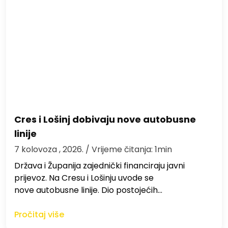
Cres i Lošinj dobivaju nove autobusne
linije
7 kolovoza , 2026.
/ Vrijeme čitanja: 1min
Država i Županija zajednički financiraju javni
prijevoz. Na Cresu i Lošinju uvode se
nove autobusne linije. Dio postojećih…
Pročitaj više