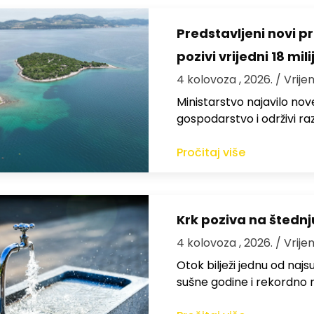
Predstavljeni novi pr
pozivi vrijedni 18 mil
4 kolovoza , 2026.
/ Vrije
Ministarstvo najavilo nov
gospodarstvo i održivi ra
Pročitaj više
Krk poziva na štedn
4 kolovoza , 2026.
/ Vrije
Otok bilježi jednu od najs
sušne godine i rekordno n