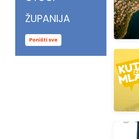
ŽUPANIJA
Poništi sve