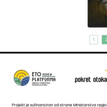
1
Projekt je sufinanciran od strane Ministarstva regi