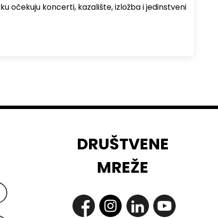
ku očekuju koncerti, kazalište, izložba i jedinstveni
DRUŠTVENE
MREŽE