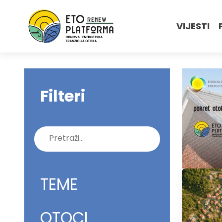
VIJESTI
Filteri
Pretraži:
TEME
OTOCI