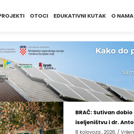
PROJEKTI
OTOCI
EDUKATIVNI KUTAK
O NAMA
BRAČ: Sutivan dobi
iseljeništvu i dr. An
8 kolovoza , 2026.
/ Vrije