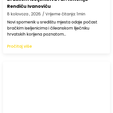
Rendiću Ivanoviću
8 kolovoza , 2026.
/ Vrijeme čitanja: 1min
Novi spomenik u središtu mjesta odaje počast
bračkim iseljenicima i čileanskom liječniku
hrvatskih korijena poznatom…
Pročitaj više