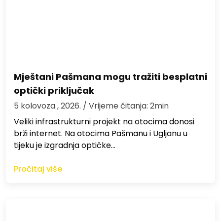
Mještani Pašmana mogu tražiti besplatni
optički priključak
5 kolovoza , 2026.
/ Vrijeme čitanja: 2min
Veliki infrastrukturni projekt na otocima donosi
brži internet. Na otocima Pašmanu i Ugljanu u
tijeku je izgradnja optičke…
Pročitaj više