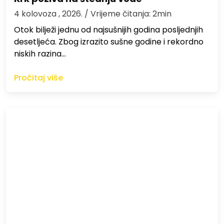
4 kolovoza , 2026.
/ Vrijeme čitanja: 2min
Otok bilježi jednu od najsušnijih godina posljednjih
desetljeća. Zbog izrazito sušne godine i rekordno
niskih razina…
Pročitaj više