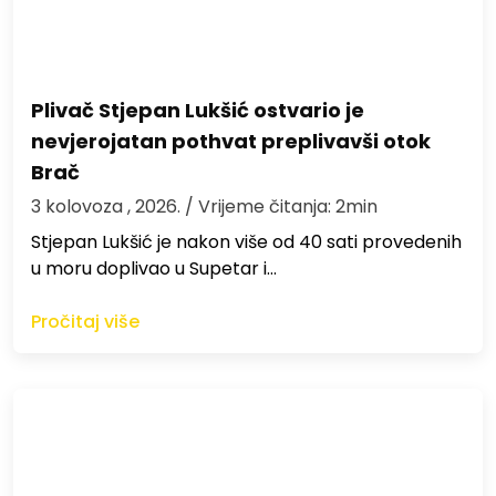
Plivač Stjepan Lukšić ostvario je
nevjerojatan pothvat preplivavši otok
Brač
3 kolovoza , 2026.
/ Vrijeme čitanja: 2min
St​jepan Lukšić je nakon više od 40 sati provedenih
u moru doplivao u Supetar i…
Pročitaj više