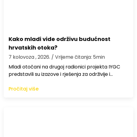
Kako mladi vide održivu budućnost
hrvatskih otoka?
7 kolovoza , 2026.
/ Vrijeme čitanja: 5min
Mladi otočani na drugoj radionici projekta IYGC
predstavili su izazove i rješenja za održivije i…
Pročitaj više