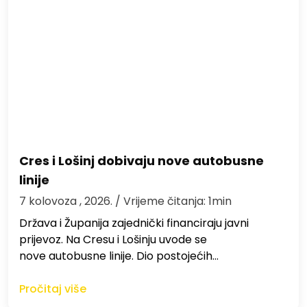
Cres i Lošinj dobivaju nove autobusne
linije
7 kolovoza , 2026.
/ Vrijeme čitanja: 1min
Država i Županija zajednički financiraju javni
prijevoz. Na Cresu i Lošinju uvode se
nove autobusne linije. Dio postojećih…
Pročitaj više