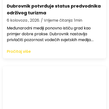
Dubrovnik potvrđuje status predvodnika
održivog turizma
6 kolovoza , 2026.
/ Vrijeme čitanja: 1min
Međunarodni mediji ponovno ističu grad kao
primjer dobre prakse. Dubrovnik nastavlja
privlačiti pozornost vodećih svjetskih medija.…
Pročitaj više