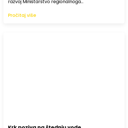
razvoj Ministarstvo regionalnoga…
Pročitaj više
Krk poziva na štednju vode