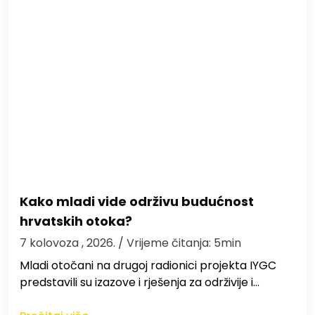
Kako mladi vide održivu budućnost
hrvatskih otoka?
7 kolovoza , 2026.
/ Vrijeme čitanja: 5min
Mladi otočani na drugoj radionici projekta IYGC
predstavili su izazove i rješenja za održivije i…