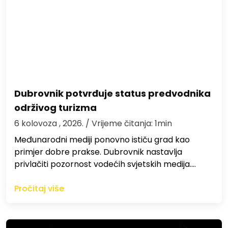
Dubrovnik potvrđuje status predvodnika
održivog turizma
6 kolovoza , 2026.
/ Vrijeme čitanja: 1min
Međunarodni mediji ponovno ističu grad kao
primjer dobre prakse. Dubrovnik nastavlja
privlačiti pozornost vodećih svjetskih medija.…
Pročitaj više