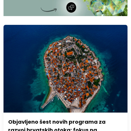
Objavljeno šest novih programa za
razvoj hrvatskih otoka: fokus na