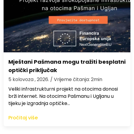
Mještani Pašmana mogu tražiti besplatni
optički priključak
5 kolovoza , 2026.
/ Vrijeme čitanja: 2min
Veliki infrastrukturni projekt na otocima donosi
brži internet. Na otocima Pašmanu i Ugljanu u
tijeku je izgradnja optičke…
Pročitaj više