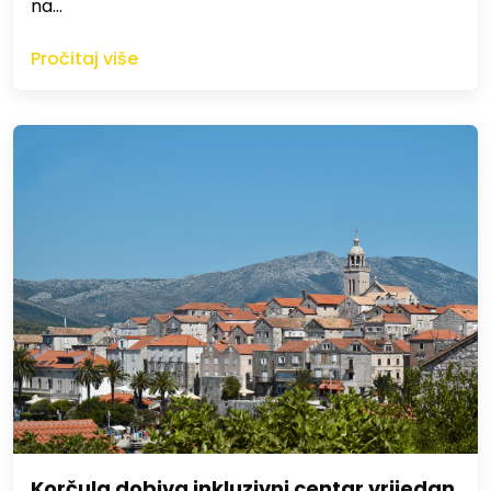
na…
Pročitaj više
Korčula dobiva inkluzivni centar vrijedan