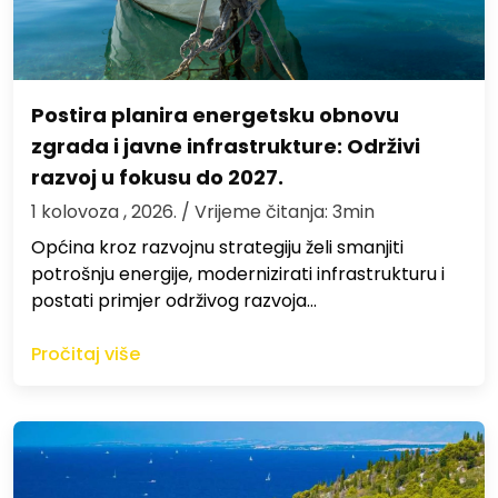
Postira planira energetsku obnovu
zgrada i javne infrastrukture: Održivi
razvoj u fokusu do 2027.
1 kolovoza , 2026.
/ Vrijeme čitanja: 3min
Općina kroz razvojnu strategiju želi smanjiti
potrošnju energije, modernizirati infrastrukturu i
postati primjer održivog razvoja…
Pročitaj više