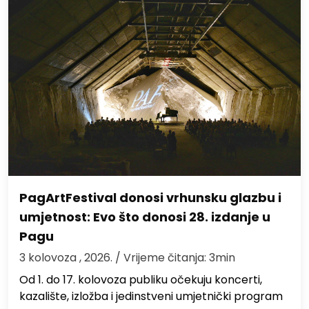
PagArtFestival donosi vrhunsku glazbu i
umjetnost: Evo što donosi 28. izdanje u
Pagu
3 kolovoza , 2026.
/ Vrijeme čitanja: 3min
Od 1. do 17. kolovoza publiku očekuju koncerti,
kazalište, izložba i jedinstveni umjetnički program