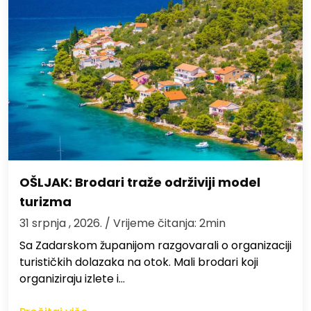
OŠLJAK: Brodari traže održiviji model
turizma
31 srpnja , 2026.
/ Vrijeme čitanja: 2min
Sa Zadarskom županijom razgovarali o organizaciji
turističkih dolazaka na otok. Mali brodari koji
organiziraju izlete i…