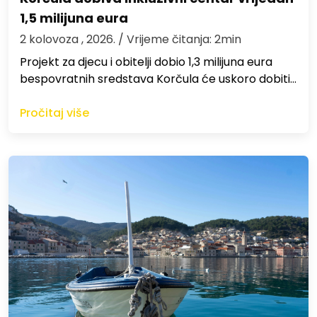
1,5 milijuna eura
2 kolovoza , 2026.
/ Vrijeme čitanja: 2min
Projekt za djecu i obitelji dobio 1,3 milijuna eura
bespovratnih sredstava Korčula će uskoro dobiti…
Pročitaj više