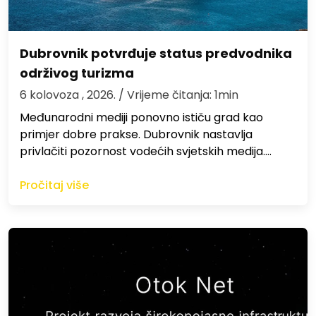
Dubrovnik potvrđuje status predvodnika
održivog turizma
6 kolovoza , 2026.
/ Vrijeme čitanja: 1min
Međunarodni mediji ponovno ističu grad kao
primjer dobre prakse. Dubrovnik nastavlja
privlačiti pozornost vodećih svjetskih medija.…
Pročitaj više