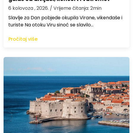
6 kolovoza , 2026.
/ Vrijeme čitanja: 2min
Slavlje za Dan pobjede okupila Virane, vikendaše i
turiste Na otoku Viru sinoć se slavilo…
Pročitaj više