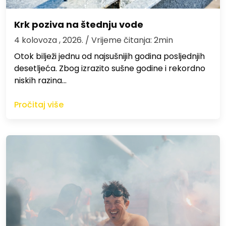
Krk poziva na štednju vode
4 kolovoza , 2026.
/ Vrijeme čitanja: 2min
Otok bilježi jednu od najsušnijih godina posljednjih
desetljeća. Zbog izrazito sušne godine i rekordno
niskih razina…
Pročitaj više