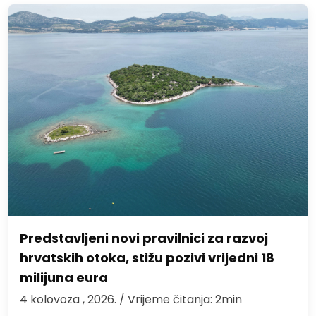
Predstavljeni novi pravilnici za razvoj
hrvatskih otoka, stižu pozivi vrijedni 18
milijuna eura
4 kolovoza , 2026.
/ Vrijeme čitanja: 2min