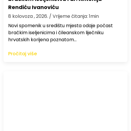
Rendiću Ivanoviću
8 kolovoza , 2026.
/ Vrijeme čitanja: 1min
Novi spomenik u središtu mjesta odaje počast
bračkim iseljenicima i čileanskom liječniku
hrvatskih korijena poznatom…
Pročitaj više