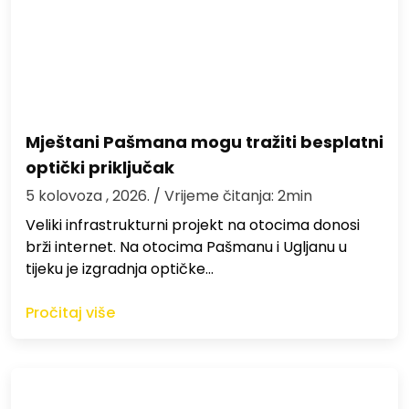
Mještani Pašmana mogu tražiti besplatni
optički priključak
5 kolovoza , 2026.
/ Vrijeme čitanja: 2min
Veliki infrastrukturni projekt na otocima donosi
brži internet. Na otocima Pašmanu i Ugljanu u
tijeku je izgradnja optičke…
Pročitaj više