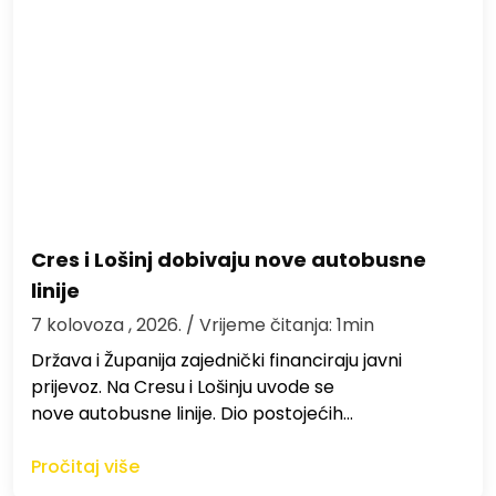
Cres i Lošinj dobivaju nove autobusne
linije
7 kolovoza , 2026.
/ Vrijeme čitanja: 1min
Država i Županija zajednički financiraju javni
prijevoz. Na Cresu i Lošinju uvode se
nove autobusne linije. Dio postojećih…
Pročitaj više