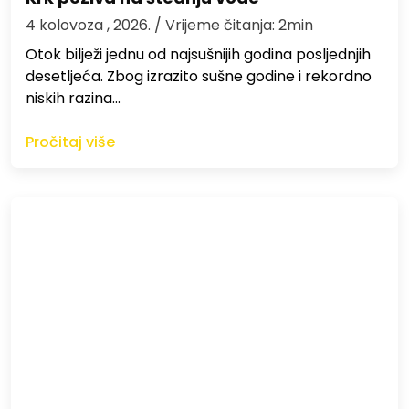
4 kolovoza , 2026.
/ Vrijeme čitanja: 2min
Otok bilježi jednu od najsušnijih godina posljednjih
desetljeća. Zbog izrazito sušne godine i rekordno
niskih razina…
Pročitaj više