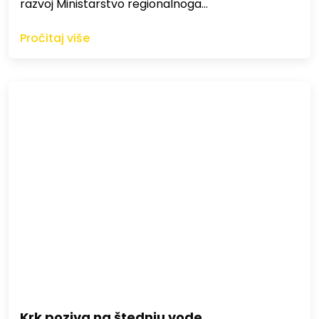
razvoj Ministarstvo regionalnoga…
Pročitaj više
Krk poziva na štednju vode