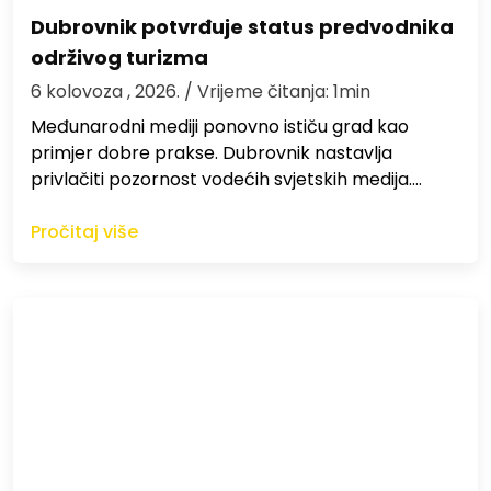
Dubrovnik potvrđuje status predvodnika
održivog turizma
6 kolovoza , 2026.
/ Vrijeme čitanja: 1min
Međunarodni mediji ponovno ističu grad kao
primjer dobre prakse. Dubrovnik nastavlja
privlačiti pozornost vodećih svjetskih medija.…
Pročitaj više