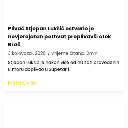
Plivač Stjepan Lukšić ostvario je
nevjerojatan pothvat preplivavši otok
Brač
3 kolovoza , 2026.
/ Vrijeme čitanja: 2min
St​jepan Lukšić je nakon više od 40 sati provedenih
u moru doplivao u Supetar i…
Pročitaj više