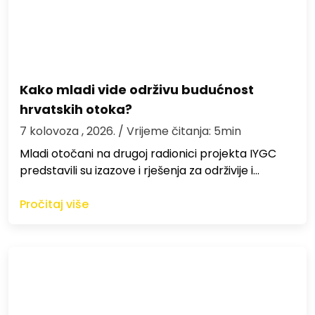
Kako mladi vide održivu budućnost
hrvatskih otoka?
7 kolovoza , 2026.
/ Vrijeme čitanja: 5min
Mladi otočani na drugoj radionici projekta IYGC
predstavili su izazove i rješenja za održivije i…
Pročitaj više