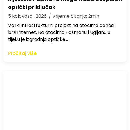
optički priključak
5 kolovoza , 2026.
/ Vrijeme čitanja: 2min
Veliki infrastrukturni projekt na otocima donosi
brži internet. Na otocima Pašmanu i Ugljanu u
tijeku je izgradnja optičke…
Pročitaj više