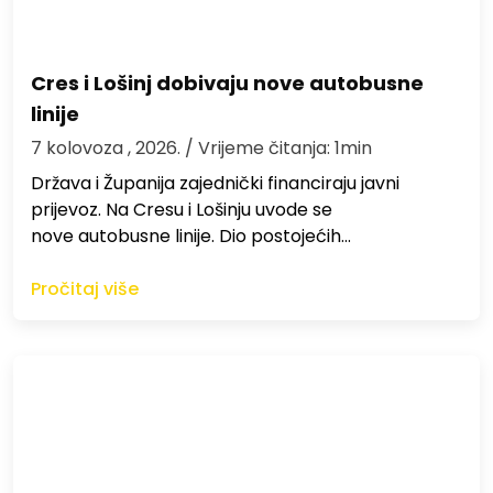
Cres i Lošinj dobivaju nove autobusne
linije
7 kolovoza , 2026.
/ Vrijeme čitanja: 1min
Država i Županija zajednički financiraju javni
prijevoz. Na Cresu i Lošinju uvode se
nove autobusne linije. Dio postojećih…
Pročitaj više