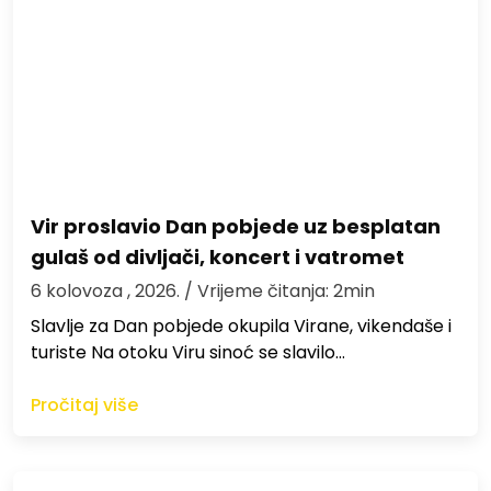
Vir proslavio Dan pobjede uz besplatan
gulaš od divljači, koncert i vatromet
6 kolovoza , 2026.
/ Vrijeme čitanja: 2min
Slavlje za Dan pobjede okupila Virane, vikendaše i
turiste Na otoku Viru sinoć se slavilo…
Pročitaj više