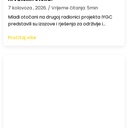
7 kolovoza , 2026.
/ Vrijeme čitanja: 5min
Mladi otočani na drugoj radionici projekta IYGC
predstavili su izazove i rješenja za održivije i…
Pročitaj više