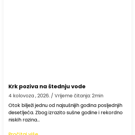
Krk poziva na štednju vode
4 kolovoza , 2026.
/ Vrijeme čitanja: 2min
Otok bilježi jednu od najsušnijih godina posljednjih
desetljeća. Zbog izrazito sušne godine i rekordno
niskih razina…
Pročitaj više