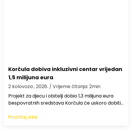
Korčula dobiva inkluzivni centar vrijedan
1,5 milijuna eura
2 kolovoza , 2026.
/ Vrijeme čitanja: 2min
Projekt za djecu i obitelji dobio 1,3 milijuna eura
bespovratnih sredstava Korčula će uskoro dobiti…
Pročitaj više