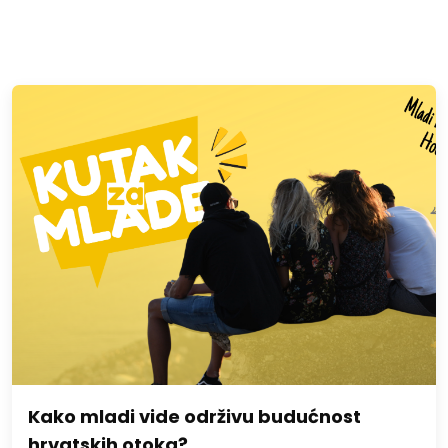
Kako mladi vide održivu budućnost
hrvatskih otoka?