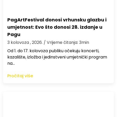
PagArtFestival donosi vrhunsku glazbu i
umjetnost: Evo što donosi 28. izdanje u
Pagu
3 kolovoza , 2026.
/ Vrijeme čitanja: 3min
Od 1. do 17. kolovoza publiku očekuju koncerti,
kazalište, izložba i jedinstveni umjetnički program
na…
Pročitaj više