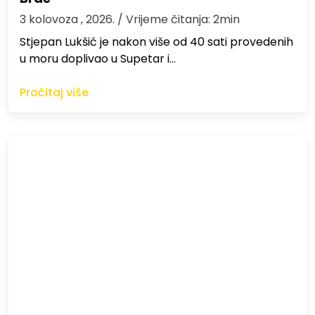
3 kolovoza , 2026.
/ Vrijeme čitanja: 2min
St​jepan Lukšić je nakon više od 40 sati provedenih
u moru doplivao u Supetar i…
Pročitaj više