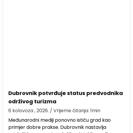
Dubrovnik potvrđuje status predvodnika
održivog turizma
6 kolovoza , 2026.
/ Vrijeme čitanja: 1min
Međunarodni mediji ponovno ističu grad kao
primjer dobre prakse. Dubrovnik nastavlja