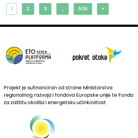
1
2
3
…
506
»
Projekt je sufinanciran od strane Ministarstva
regionalnog razvoja i fondova Europske unije te Fonda
za zaštitu okoliša i energetsku učinkovitost