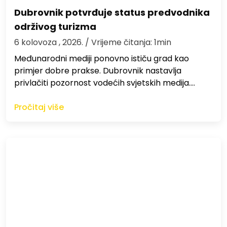
Dubrovnik potvrđuje status predvodnika
održivog turizma
6 kolovoza , 2026.
/ Vrijeme čitanja: 1min
Međunarodni mediji ponovno ističu grad kao
primjer dobre prakse. Dubrovnik nastavlja
privlačiti pozornost vodećih svjetskih medija.…
Pročitaj više