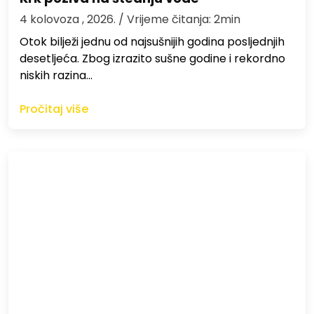
4 kolovoza , 2026.
/ Vrijeme čitanja: 2min
Otok bilježi jednu od najsušnijih godina posljednjih
desetljeća. Zbog izrazito sušne godine i rekordno
niskih razina…
Pročitaj više