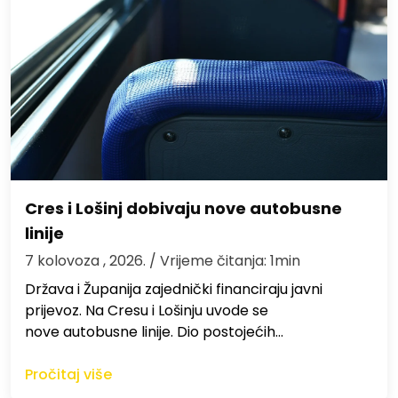
Cres i Lošinj dobivaju nove autobusne
linije
7 kolovoza , 2026.
/ Vrijeme čitanja: 1min
Država i Županija zajednički financiraju javni
prijevoz. Na Cresu i Lošinju uvode se
nove autobusne linije. Dio postojećih…
Pročitaj više