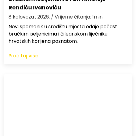
Rendiću Ivanoviću
8 kolovoza , 2026.
/ Vrijeme čitanja: 1min
Novi spomenik u središtu mjesta odaje počast
bračkim iseljenicima i čileanskom liječniku
hrvatskih korijena poznatom…
Pročitaj više