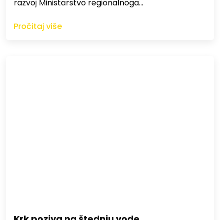
razvoj Ministarstvo regionalnoga…
Pročitaj više
Krk poziva na štednju vode