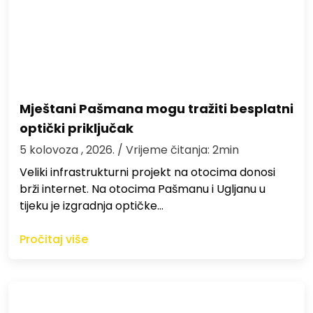
Mještani Pašmana mogu tražiti besplatni
optički priključak
5 kolovoza , 2026.
/ Vrijeme čitanja: 2min
Veliki infrastrukturni projekt na otocima donosi
brži internet. Na otocima Pašmanu i Ugljanu u
tijeku je izgradnja optičke…
Pročitaj više