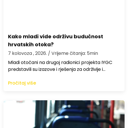
Kako mladi vide održivu budućnost
hrvatskih otoka?
7 kolovoza , 2026.
/ Vrijeme čitanja: 5min
Mladi otočani na drugoj radionici projekta IYGC
predstavili su izazove i rješenja za održivije i…
Pročitaj više