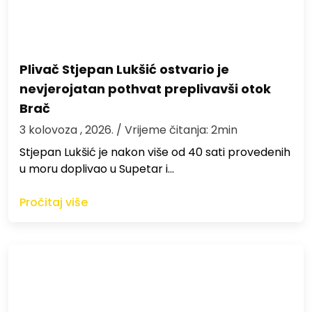
Plivač Stjepan Lukšić ostvario je
nevjerojatan pothvat preplivavši otok
Brač
3 kolovoza , 2026.
/ Vrijeme čitanja: 2min
St​jepan Lukšić je nakon više od 40 sati provedenih
u moru doplivao u Supetar i…
Pročitaj više