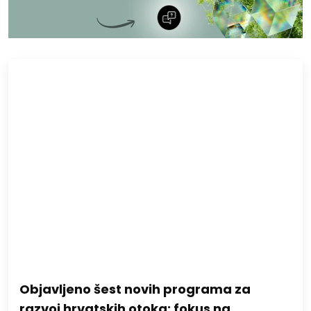
Objavljeno šest novih programa za
razvoj hrvatskih otoka: fokus na