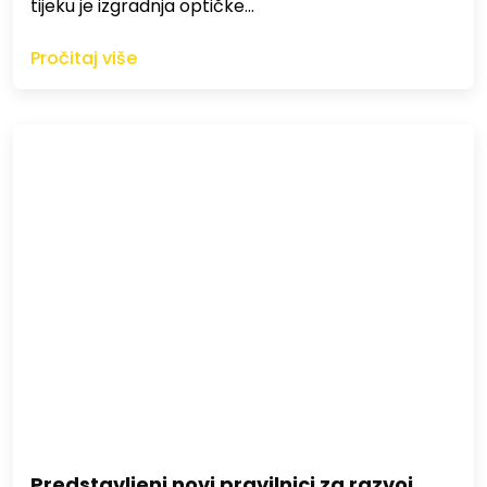
tijeku je izgradnja optičke…
Pročitaj više
Predstavljeni novi pravilnici za razvoj