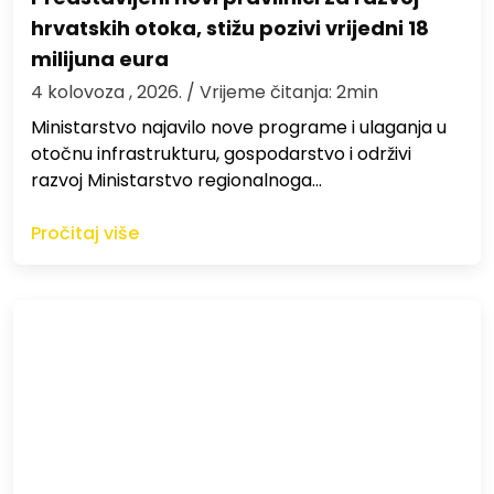
hrvatskih otoka, stižu pozivi vrijedni 18
milijuna eura
4 kolovoza , 2026.
/ Vrijeme čitanja: 2min
Ministarstvo najavilo nove programe i ulaganja u
otočnu infrastrukturu, gospodarstvo i održivi
razvoj Ministarstvo regionalnoga…
Pročitaj više