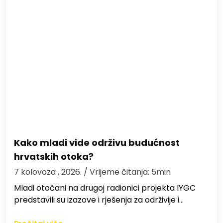
Kako mladi vide održivu budućnost
hrvatskih otoka?
7 kolovoza , 2026.
/ Vrijeme čitanja: 5min
Mladi otočani na drugoj radionici projekta IYGC
predstavili su izazove i rješenja za održivije i…