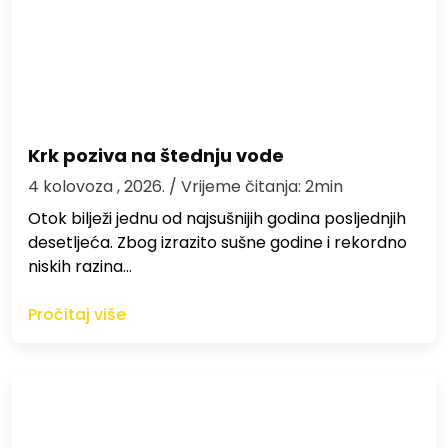
Krk poziva na štednju vode
4 kolovoza , 2026.
/ Vrijeme čitanja: 2min
Otok bilježi jednu od najsušnijih godina posljednjih
desetljeća. Zbog izrazito sušne godine i rekordno
niskih razina…
Pročitaj više