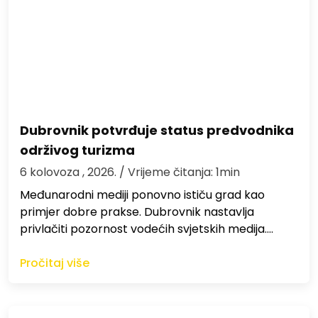
Dubrovnik potvrđuje status predvodnika
održivog turizma
6 kolovoza , 2026.
/ Vrijeme čitanja: 1min
Međunarodni mediji ponovno ističu grad kao
primjer dobre prakse. Dubrovnik nastavlja
privlačiti pozornost vodećih svjetskih medija.…
Pročitaj više