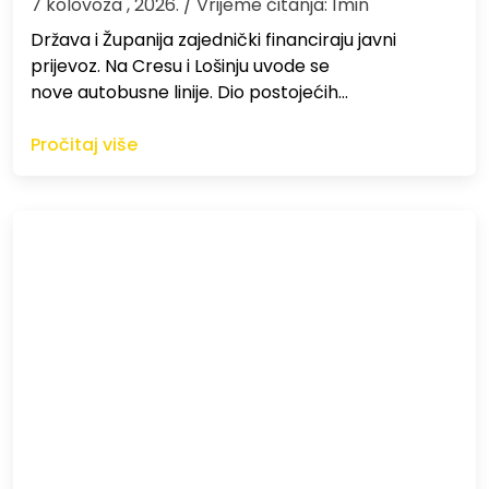
7 kolovoza , 2026.
/ Vrijeme čitanja: 1min
Država i Županija zajednički financiraju javni
prijevoz. Na Cresu i Lošinju uvode se
nove autobusne linije. Dio postojećih…
Pročitaj više