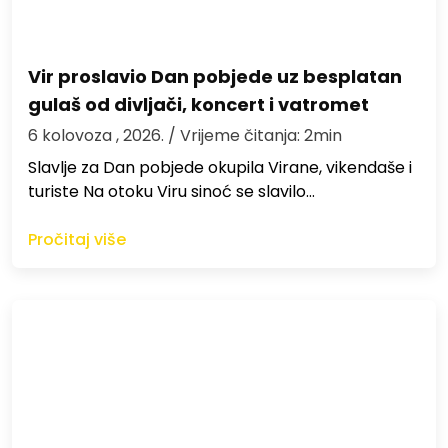
Vir proslavio Dan pobjede uz besplatan
gulaš od divljači, koncert i vatromet
6 kolovoza , 2026.
/ Vrijeme čitanja: 2min
Slavlje za Dan pobjede okupila Virane, vikendaše i
turiste Na otoku Viru sinoć se slavilo…
Pročitaj više