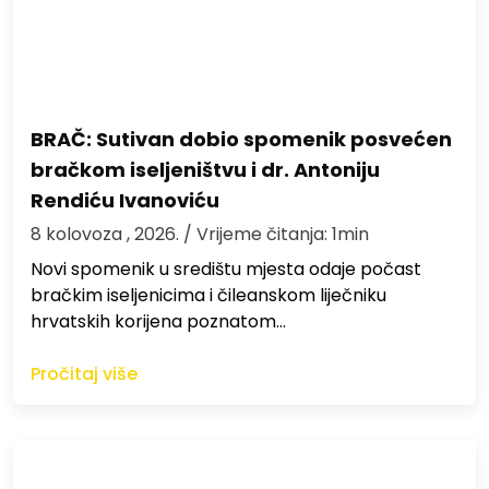
BRAČ: Sutivan dobio spomenik posvećen
bračkom iseljeništvu i dr. Antoniju
Rendiću Ivanoviću
8 kolovoza , 2026.
/ Vrijeme čitanja: 1min
Novi spomenik u središtu mjesta odaje počast
bračkim iseljenicima i čileanskom liječniku
hrvatskih korijena poznatom…
Pročitaj više