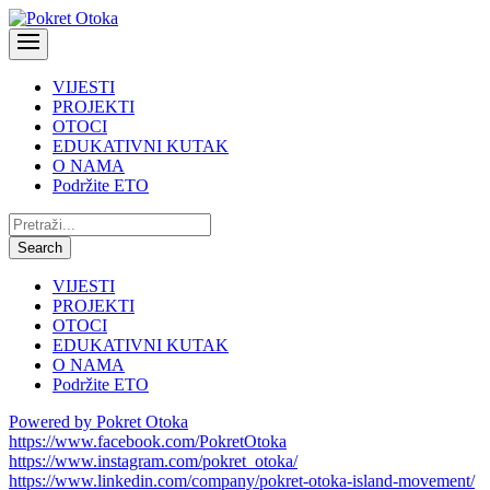
VIJESTI
PROJEKTI
OTOCI
EDUKATIVNI KUTAK
O NAMA
Podržite ETO
Pretraži:
Search
VIJESTI
PROJEKTI
OTOCI
EDUKATIVNI KUTAK
O NAMA
Podržite ETO
Powered by Pokret Otoka
https://www.facebook.com/PokretOtoka
https://www.instagram.com/pokret_otoka/
https://www.linkedin.com/company/pokret-otoka-island-movement/