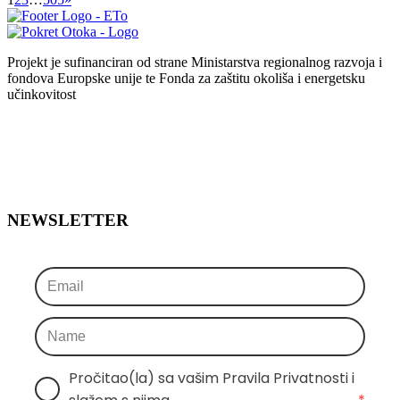
Projekt je sufinanciran od strane Ministarstva regionalnog razvoja i
fondova Europske unije te Fonda za zaštitu okoliša i energetsku
učinkovitost
NEWSLETTER
Pročitao(la) sa vašim Pravila Privatnosti i 