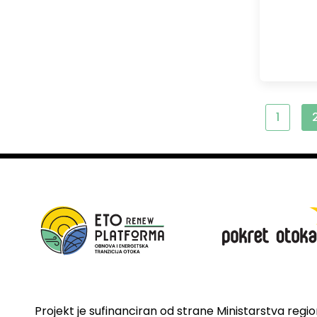
1
Projekt je sufinanciran od strane Ministarstva regi