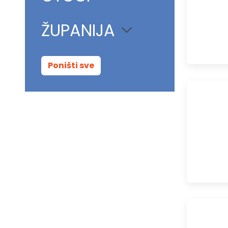
ŽUPANIJA
Poništi sve