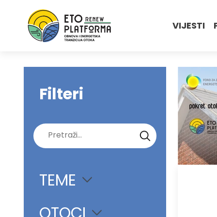
VIJESTI
Filteri
Pretraži:
TEME
OTOCI