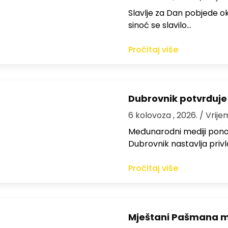
Slavlje za Dan pobjede ok
sinoć se slavilo…
Pročitaj više
Dubrovnik potvrđuje
6 kolovoza , 2026.
/ Vrije
Međunarodni mediji ponov
Dubrovnik nastavlja privl
Pročitaj više
Mještani Pašmana mog