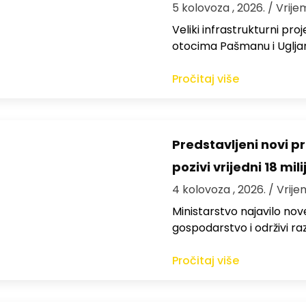
5 kolovoza , 2026.
/ Vrije
Veliki infrastrukturni pro
otocima Pašmanu i Ugljanu
Pročitaj više
Predstavljeni novi pr
pozivi vrijedni 18 mil
4 kolovoza , 2026.
/ Vrije
Ministarstvo najavilo nov
gospodarstvo i održivi ra
Pročitaj više