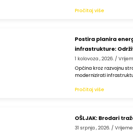
Pročitaj više
Postira planira ene
infrastrukture: Održi
1 kolovoza , 2026.
/ Vrijem
Općina kroz razvojnu strat
modernizirati infrastrukt
Pročitaj više
OŠLJAK: Brodari traž
31 srpnja , 2026.
/ Vrijeme