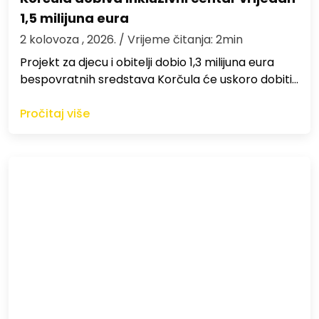
1,5 milijuna eura
2 kolovoza , 2026.
/ Vrijeme čitanja: 2min
Projekt za djecu i obitelji dobio 1,3 milijuna eura
bespovratnih sredstava Korčula će uskoro dobiti…
Pročitaj više