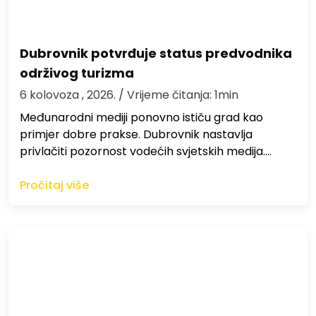
Dubrovnik potvrđuje status predvodnika
održivog turizma
6 kolovoza , 2026.
/ Vrijeme čitanja: 1min
Međunarodni mediji ponovno ističu grad kao
primjer dobre prakse. Dubrovnik nastavlja
privlačiti pozornost vodećih svjetskih medija.…
Pročitaj više