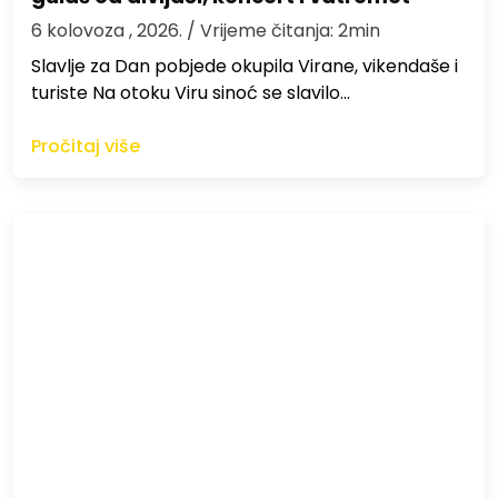
6 kolovoza , 2026.
/ Vrijeme čitanja: 2min
Slavlje za Dan pobjede okupila Virane, vikendaše i
turiste Na otoku Viru sinoć se slavilo…
Pročitaj više