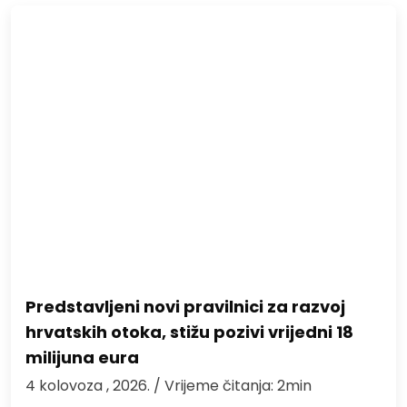
Predstavljeni novi pravilnici za razvoj
hrvatskih otoka, stižu pozivi vrijedni 18
milijuna eura
4 kolovoza , 2026.
/ Vrijeme čitanja: 2min