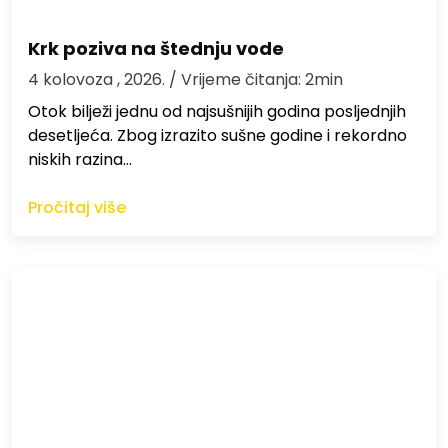
Krk poziva na štednju vode
4 kolovoza , 2026.
/ Vrijeme čitanja: 2min
Otok bilježi jednu od najsušnijih godina posljednjih
desetljeća. Zbog izrazito sušne godine i rekordno
niskih razina…
Pročitaj više