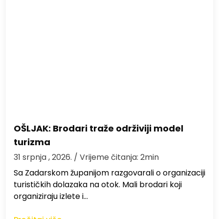
OŠLJAK: Brodari traže održiviji model
turizma
31 srpnja , 2026.
/ Vrijeme čitanja: 2min
Sa Zadarskom županijom razgovarali o organizaciji
turističkih dolazaka na otok. Mali brodari koji
organiziraju izlete i…