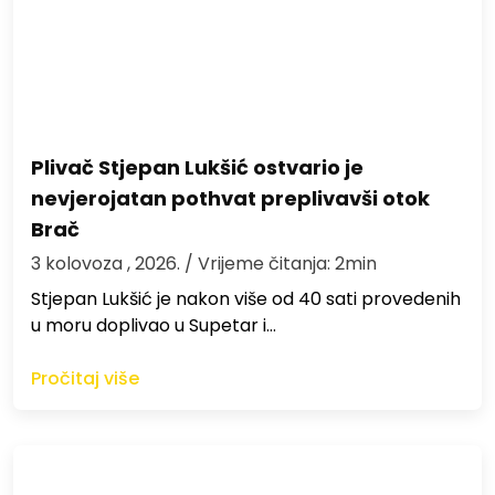
Plivač Stjepan Lukšić ostvario je
nevjerojatan pothvat preplivavši otok
Brač
3 kolovoza , 2026.
/ Vrijeme čitanja: 2min
St​jepan Lukšić je nakon više od 40 sati provedenih
u moru doplivao u Supetar i…
Pročitaj više