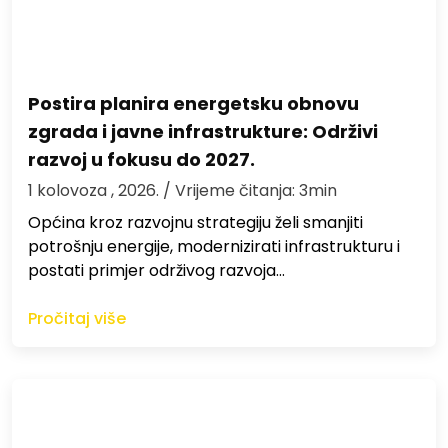
Postira planira energetsku obnovu
zgrada i javne infrastrukture: Održivi
razvoj u fokusu do 2027.
1 kolovoza , 2026.
/ Vrijeme čitanja: 3min
Općina kroz razvojnu strategiju želi smanjiti
potrošnju energije, modernizirati infrastrukturu i
postati primjer održivog razvoja…
Pročitaj više