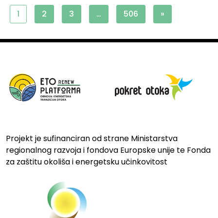
1
2
3
…
506
»
Projekt je sufinanciran od strane Ministarstva
regionalnog razvoja i fondova Europske unije te Fonda
za zaštitu okoliša i energetsku učinkovitost