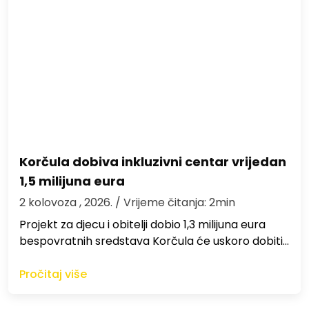
Korčula dobiva inkluzivni centar vrijedan
1,5 milijuna eura
2 kolovoza , 2026.
/ Vrijeme čitanja: 2min
Projekt za djecu i obitelji dobio 1,3 milijuna eura
bespovratnih sredstava Korčula će uskoro dobiti…
Pročitaj više