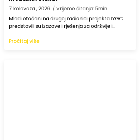
7 kolovoza , 2026.
/ Vrijeme čitanja: 5min
Mladi otočani na drugoj radionici projekta IYGC
predstavili su izazove i rješenja za održivije i…
Pročitaj više