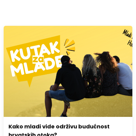
Kako mladi vide održivu budućnost
hrvatskih otoka?