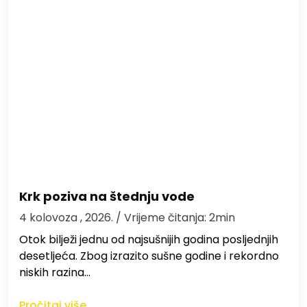
Krk poziva na štednju vode
4 kolovoza , 2026.
/ Vrijeme čitanja: 2min
Otok bilježi jednu od najsušnijih godina posljednjih
desetljeća. Zbog izrazito sušne godine i rekordno
niskih razina…
Pročitaj više