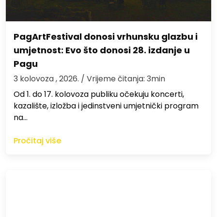
PagArtFestival donosi vrhunsku glazbu i
umjetnost: Evo što donosi 28. izdanje u
Pagu
3 kolovoza , 2026.
/ Vrijeme čitanja: 3min
Od 1. do 17. kolovoza publiku očekuju koncerti,
kazalište, izložba i jedinstveni umjetnički program
na…
Pročitaj više