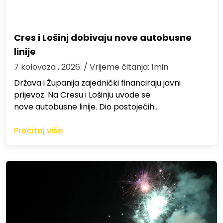
Cres i Lošinj dobivaju nove autobusne
linije
7 kolovoza , 2026.
/ Vrijeme čitanja: 1min
Država i Županija zajednički financiraju javni
prijevoz. Na Cresu i Lošinju uvode se
nove autobusne linije. Dio postojećih…
Pročitaj više