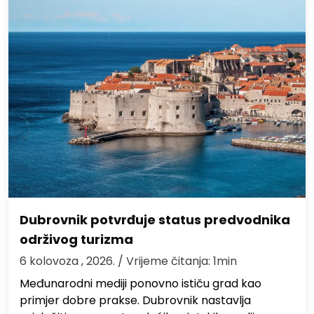
Dubrovnik potvrđuje status predvodnika
održivog turizma
6 kolovoza , 2026.
/ Vrijeme čitanja: 1min
Međunarodni mediji ponovno ističu grad kao
primjer dobre prakse. Dubrovnik nastavlja