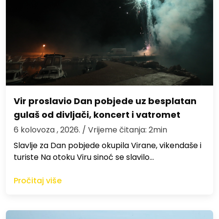
Vir proslavio Dan pobjede uz besplatan
gulaš od divljači, koncert i vatromet
6 kolovoza , 2026.
/ Vrijeme čitanja: 2min
Slavlje za Dan pobjede okupila Virane, vikendaše i
turiste Na otoku Viru sinoć se slavilo…
Pročitaj više