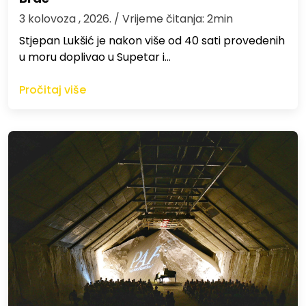
3 kolovoza , 2026.
/ Vrijeme čitanja: 2min
St​jepan Lukšić je nakon više od 40 sati provedenih
u moru doplivao u Supetar i…
Pročitaj više