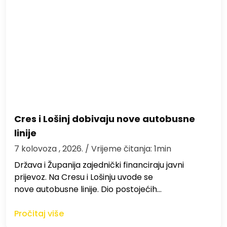
Cres i Lošinj dobivaju nove autobusne
linije
7 kolovoza , 2026.
/ Vrijeme čitanja: 1min
Država i Županija zajednički financiraju javni
prijevoz. Na Cresu i Lošinju uvode se
nove autobusne linije. Dio postojećih…
Pročitaj više