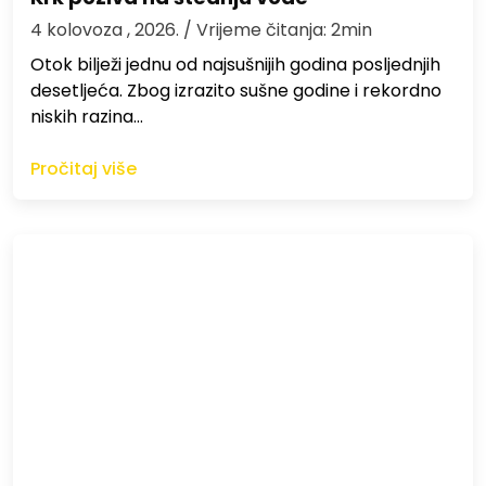
4 kolovoza , 2026.
/ Vrijeme čitanja: 2min
Otok bilježi jednu od najsušnijih godina posljednjih
desetljeća. Zbog izrazito sušne godine i rekordno
niskih razina…
Pročitaj više