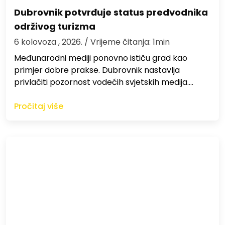
Dubrovnik potvrđuje status predvodnika
održivog turizma
6 kolovoza , 2026.
/ Vrijeme čitanja: 1min
Međunarodni mediji ponovno ističu grad kao
primjer dobre prakse. Dubrovnik nastavlja
privlačiti pozornost vodećih svjetskih medija.…
Pročitaj više