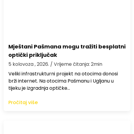
Mještani Pašmana mogu tražiti besplatni
optički priključak
5 kolovoza , 2026.
/ Vrijeme čitanja: 2min
Veliki infrastrukturni projekt na otocima donosi
brži internet. Na otocima Pašmanu i Ugljanu u
tijeku je izgradnja optičke…
Pročitaj više