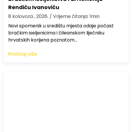
Rendiću Ivanoviću
8 kolovoza , 2026.
/ Vrijeme čitanja: 1min
Novi spomenik u središtu mjesta odaje počast
bračkim iseljenicima i čileanskom liječniku
hrvatskih korijena poznatom…
Pročitaj više