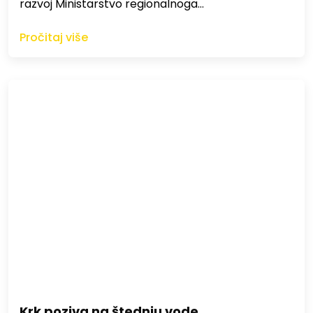
razvoj Ministarstvo regionalnoga…
Pročitaj više
Krk poziva na štednju vode