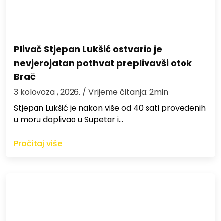
Plivač Stjepan Lukšić ostvario je
nevjerojatan pothvat preplivavši otok
Brač
3 kolovoza , 2026.
/ Vrijeme čitanja: 2min
St​jepan Lukšić je nakon više od 40 sati provedenih
u moru doplivao u Supetar i…
Pročitaj više