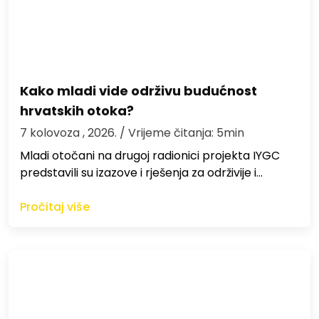
Kako mladi vide održivu budućnost
hrvatskih otoka?
7 kolovoza , 2026.
/ Vrijeme čitanja: 5min
Mladi otočani na drugoj radionici projekta IYGC
predstavili su izazove i rješenja za održivije i…
Pročitaj više