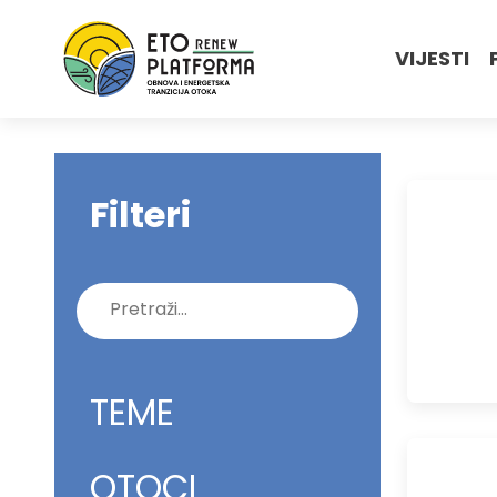
VIJESTI
Filteri
Pretraži:
TEME
OTOCI