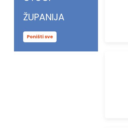
ŽUPANIJA
Poništi sve