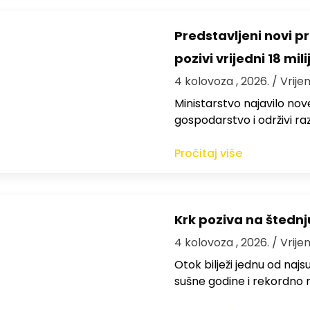
Predstavljeni novi pr
pozivi vrijedni 18 mil
4 kolovoza , 2026.
/ Vrije
Ministarstvo najavilo nov
gospodarstvo i održivi ra
Pročitaj više
Krk poziva na štedn
4 kolovoza , 2026.
/ Vrije
Otok bilježi jednu od najs
sušne godine i rekordno n