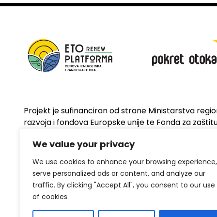
Projekt je sufinanciran od strane Ministarstva regi
razvoja i fondova Europske unije te Fonda za zaštitu 
energetsku učinkovitost
We value your privacy
We use cookies to enhance your browsing experience,
serve personalized ads or content, and analyze our
traffic. By clicking "Accept All", you consent to our use
of cookies.