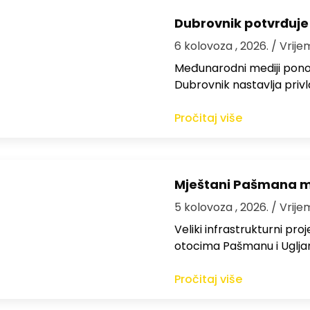
Dubrovnik potvrđuje
6 kolovoza , 2026.
/ Vrije
Međunarodni mediji ponov
Dubrovnik nastavlja privl
Pročitaj više
Mještani Pašmana mog
5 kolovoza , 2026.
/ Vrije
Veliki infrastrukturni pro
otocima Pašmanu i Ugljanu
Pročitaj više