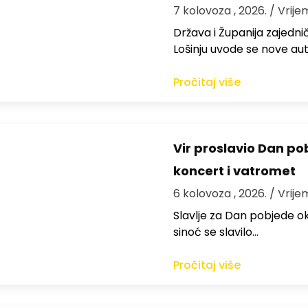
7 kolovoza , 2026.
/ Vrije
Država i Županija zajedničk
Lošinju uvode se nove aut
Pročitaj više
Vir proslavio Dan po
koncert i vatromet
6 kolovoza , 2026.
/ Vrije
Slavlje za Dan pobjede ok
sinoć se slavilo…
Pročitaj više