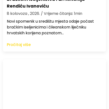
Rendiću Ivanoviću
8 kolovoza , 2026.
/ Vrijeme čitanja: 1min
Novi spomenik u središtu mjesta odaje počast
bračkim iseljenicima i čileanskom liječniku
hrvatskih korijena poznatom…
Pročitaj više