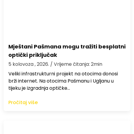
Mještani Pašmana mogu tražiti besplatni
optički priključak
5 kolovoza , 2026.
/ Vrijeme čitanja: 2min
Veliki infrastrukturni projekt na otocima donosi
brži internet. Na otocima Pašmanu i Ugljanu u
tijeku je izgradnja optičke…
Pročitaj više