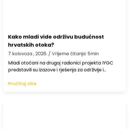
Kako mladi vide održivu budućnost
hrvatskih otoka?
7 kolovoza , 2026.
/ Vrijeme čitanja: 5min
Mladi otočani na drugoj radionici projekta IYGC
predstavili su izazove i rješenja za održivije i…
Pročitaj više