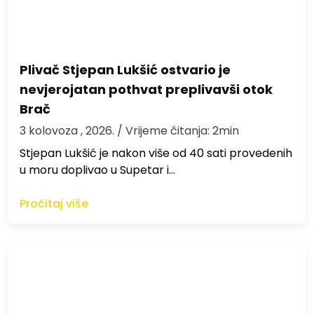
Plivač Stjepan Lukšić ostvario je
nevjerojatan pothvat preplivavši otok
Brač
3 kolovoza , 2026.
/ Vrijeme čitanja: 2min
St​jepan Lukšić je nakon više od 40 sati provedenih
u moru doplivao u Supetar i…
Pročitaj više