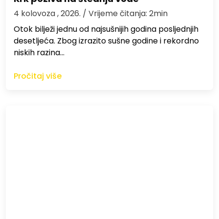
4 kolovoza , 2026.
/ Vrijeme čitanja: 2min
Otok bilježi jednu od najsušnijih godina posljednjih
desetljeća. Zbog izrazito sušne godine i rekordno
niskih razina…
Pročitaj više