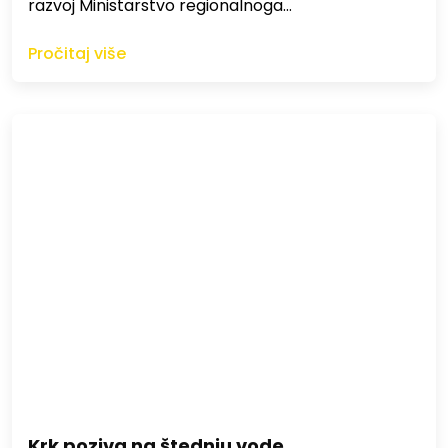
razvoj Ministarstvo regionalnoga…
Pročitaj više
Krk poziva na štednju vode