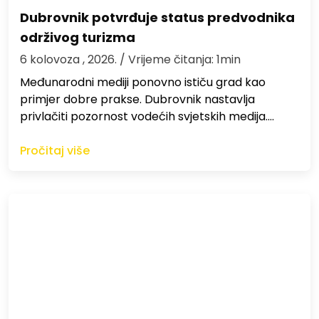
Dubrovnik potvrđuje status predvodnika
održivog turizma
6 kolovoza , 2026.
/ Vrijeme čitanja: 1min
Međunarodni mediji ponovno ističu grad kao
primjer dobre prakse. Dubrovnik nastavlja
privlačiti pozornost vodećih svjetskih medija.…
Pročitaj više