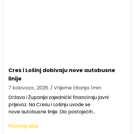
Cres i Lošinj dobivaju nove autobusne
linije
7 kolovoza , 2026.
/ Vrijeme čitanja: 1min
Država i Županija zajednički financiraju javni
prijevoz. Na Cresu i Lošinju uvode se
nove autobusne linije. Dio postojećih…
Pročitaj više