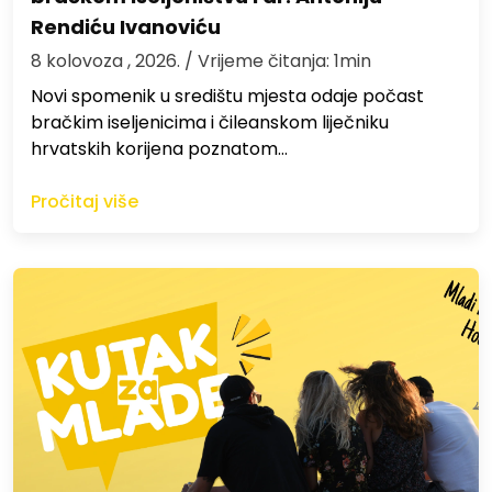
Rendiću Ivanoviću
8 kolovoza , 2026.
/ Vrijeme čitanja: 1min
Novi spomenik u središtu mjesta odaje počast
bračkim iseljenicima i čileanskom liječniku
hrvatskih korijena poznatom…
Pročitaj više