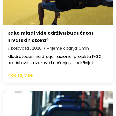
Kako mladi vide održivu budućnost
hrvatskih otoka?
7 kolovoza , 2026.
/ Vrijeme čitanja: 5min
Mladi otočani na drugoj radionici projekta IYGC
predstavili su izazove i rješenja za održivije i…
Pročitaj više