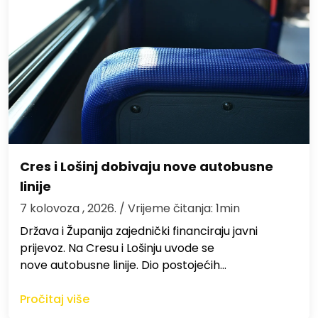
Cres i Lošinj dobivaju nove autobusne
linije
7 kolovoza , 2026.
/ Vrijeme čitanja: 1min
Država i Županija zajednički financiraju javni
prijevoz. Na Cresu i Lošinju uvode se
nove autobusne linije. Dio postojećih…
Pročitaj više