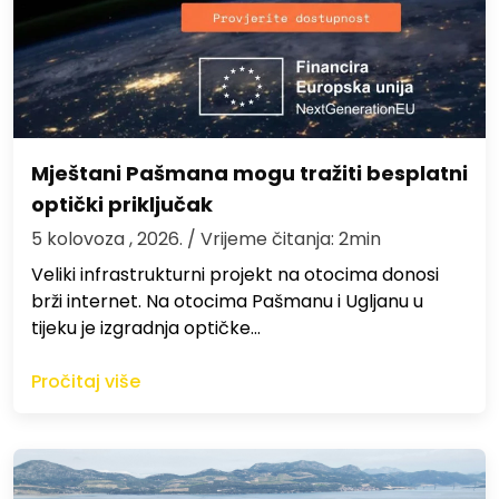
Mještani Pašmana mogu tražiti besplatni
optički priključak
5 kolovoza , 2026.
/ Vrijeme čitanja: 2min
Veliki infrastrukturni projekt na otocima donosi
brži internet. Na otocima Pašmanu i Ugljanu u
tijeku je izgradnja optičke…
Pročitaj više