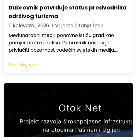
Dubrovnik potvrđuje status predvodnika
održivog turizma
6 kolovoza , 2026.
/ Vrijeme čitanja: 1min
Međunarodni mediji ponovno ističu grad kao
primjer dobre prakse. Dubrovnik nastavlja
privlačiti pozornost vodećih svjetskih medija.…
Pročitaj više