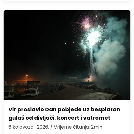
Vir proslavio Dan pobjede uz besplatan
gulaš od divljači, koncert i vatromet
6 kolovoza , 2026.
/ Vrijeme čitanja: 2min