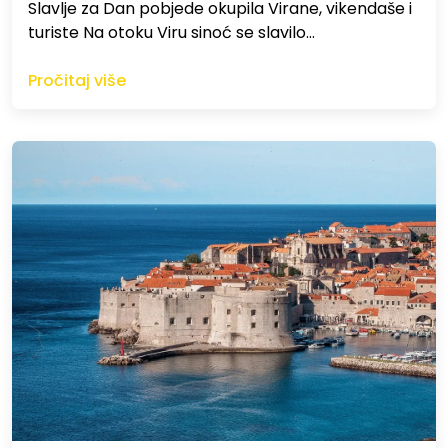
Slavlje za Dan pobjede okupila Virane, vikendaše i
turiste Na otoku Viru sinoć se slavilo…
Pročitaj više