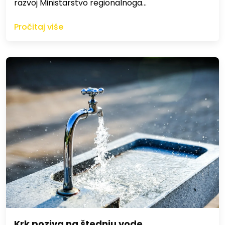
razvoj Ministarstvo regionalnoga…
Pročitaj više
Krk poziva na štednju vode