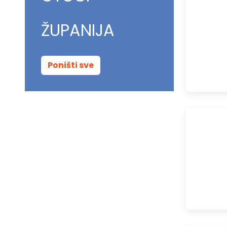
ŽUPANIJA
Poništi sve