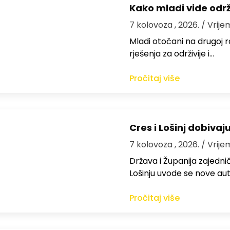
Kako mladi vide odr
7 kolovoza , 2026.
/ Vrije
Mladi otočani na drugoj ra
rješenja za održivije i…
Pročitaj više
Cres i Lošinj dobivaj
7 kolovoza , 2026.
/ Vrije
Država i Županija zajedničk
Lošinju uvode se nove aut
Pročitaj više