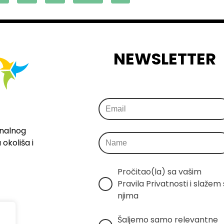
NEWSLETTER
onalnog
okoliša i
Pročitao(la) sa vašim 
Pravila Privatnosti i slažem s
njima
Šaljemo samo relevantne 