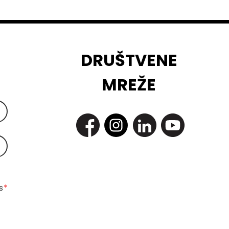
DRUŠTVENE
MREŽE
 
*