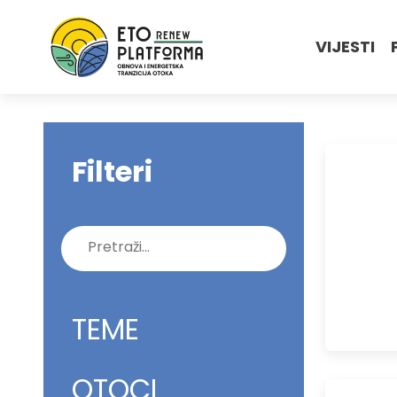
VIJESTI
Filteri
Pretraži:
TEME
OTOCI