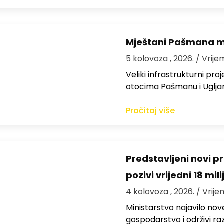
Mještani Pašmana mog
5 kolovoza , 2026.
/ Vrije
Veliki infrastrukturni pro
otocima Pašmanu i Ugljanu
Pročitaj više
Predstavljeni novi pr
pozivi vrijedni 18 mil
4 kolovoza , 2026.
/ Vrije
Ministarstvo najavilo nov
gospodarstvo i održivi ra