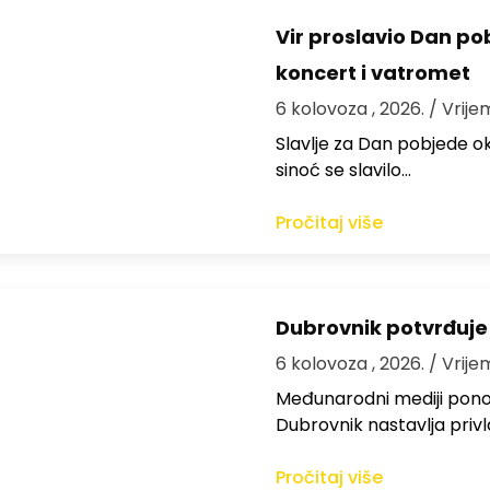
Vir proslavio Dan po
koncert i vatromet
6 kolovoza , 2026.
/ Vrije
Slavlje za Dan pobjede ok
sinoć se slavilo…
Pročitaj više
Dubrovnik potvrđuje
6 kolovoza , 2026.
/ Vrije
Međunarodni mediji ponov
Dubrovnik nastavlja privl
Pročitaj više