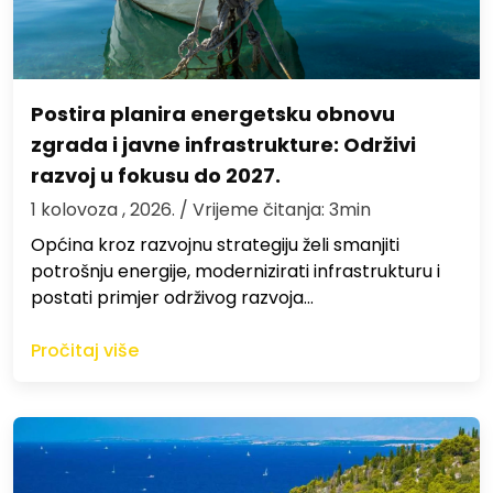
Postira planira energetsku obnovu
zgrada i javne infrastrukture: Održivi
razvoj u fokusu do 2027.
1 kolovoza , 2026.
/ Vrijeme čitanja: 3min
Općina kroz razvojnu strategiju želi smanjiti
potrošnju energije, modernizirati infrastrukturu i
postati primjer održivog razvoja…
Pročitaj više