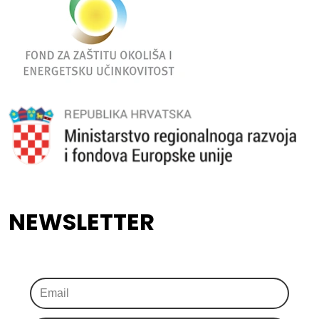
NEWSLETTER