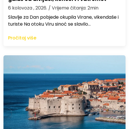
6 kolovoza , 2026.
/ Vrijeme čitanja: 2min
Slavlje za Dan pobjede okupila Virane, vikendaše i
turiste Na otoku Viru sinoć se slavilo…
Pročitaj više