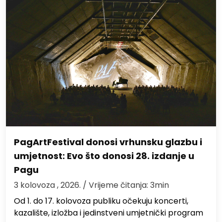
PagArtFestival donosi vrhunsku glazbu i
umjetnost: Evo što donosi 28. izdanje u
Pagu
3 kolovoza , 2026.
/ Vrijeme čitanja: 3min
Od 1. do 17. kolovoza publiku očekuju koncerti,
kazalište, izložba i jedinstveni umjetnički program