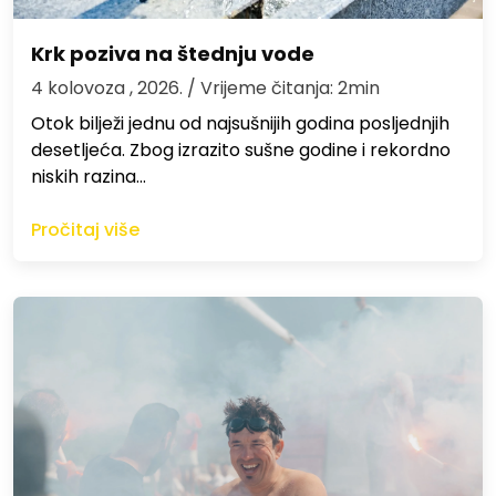
Krk poziva na štednju vode
4 kolovoza , 2026.
/ Vrijeme čitanja: 2min
Otok bilježi jednu od najsušnijih godina posljednjih
desetljeća. Zbog izrazito sušne godine i rekordno
niskih razina…
Pročitaj više