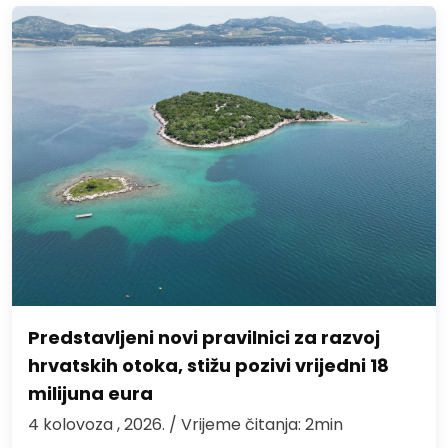
Predstavljeni novi pravilnici za razvoj
hrvatskih otoka, stižu pozivi vrijedni 18
milijuna eura
4 kolovoza , 2026.
/ Vrijeme čitanja: 2min