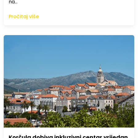
na…
Pročitaj više
Korčula dobiva inkluzivni centar vrijedan