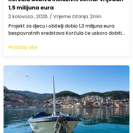
1,5 milijuna eura
2 kolovoza , 2026.
/ Vrijeme čitanja: 2min
Projekt za djecu i obitelji dobio 1,3 milijuna eura
bespovratnih sredstava Korčula će uskoro dobiti…
Pročitaj više