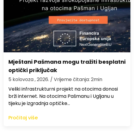
Mještani Pašmana mogu tražiti besplatni
optički priključak
5 kolovoza , 2026.
/ Vrijeme čitanja: 2min
Veliki infrastrukturni projekt na otocima donosi
brži internet. Na otocima Pašmanu i Ugljanu u
tijeku je izgradnja optičke…
Pročitaj više