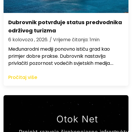
Dubrovnik potvrđuje status predvodnika
održivog turizma
6 kolovoza , 2026.
/ Vrijeme čitanja: 1min
Međunarodni mediji ponovno ističu grad kao
primjer dobre prakse. Dubrovnik nastavlja
privlačiti pozornost vodećih svjetskih medija.…
Pročitaj više