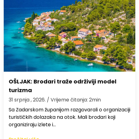
OŠLJAK: Brodari traže održiviji model
turizma
31 srpnja , 2026.
/ Vrijeme čitanja: 2min
Sa Zadarskom županijom razgovarali o organizaciji
turističkih dolazaka na otok. Mali brodari koji
organiziraju izlete i…