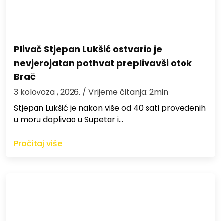
Plivač Stjepan Lukšić ostvario je
nevjerojatan pothvat preplivavši otok
Brač
3 kolovoza , 2026.
/ Vrijeme čitanja: 2min
St​jepan Lukšić je nakon više od 40 sati provedenih
u moru doplivao u Supetar i…
Pročitaj više