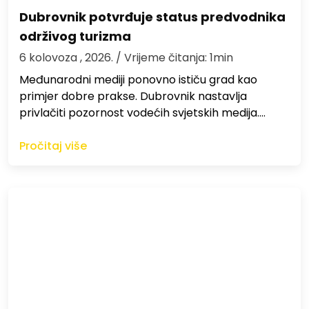
Dubrovnik potvrđuje status predvodnika
održivog turizma
6 kolovoza , 2026.
/ Vrijeme čitanja: 1min
Međunarodni mediji ponovno ističu grad kao
primjer dobre prakse. Dubrovnik nastavlja
privlačiti pozornost vodećih svjetskih medija.…
Pročitaj više