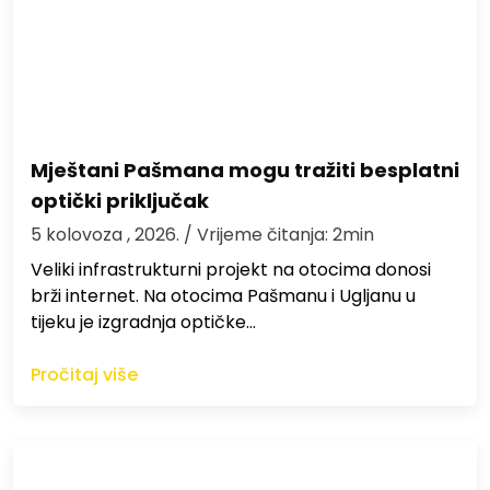
Mještani Pašmana mogu tražiti besplatni
optički priključak
5 kolovoza , 2026.
/ Vrijeme čitanja: 2min
Veliki infrastrukturni projekt na otocima donosi
brži internet. Na otocima Pašmanu i Ugljanu u
tijeku je izgradnja optičke…
Pročitaj više