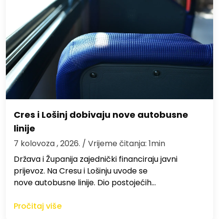
Cres i Lošinj dobivaju nove autobusne
linije
7 kolovoza , 2026.
/ Vrijeme čitanja: 1min
Država i Županija zajednički financiraju javni
prijevoz. Na Cresu i Lošinju uvode se
nove autobusne linije. Dio postojećih…
Pročitaj više