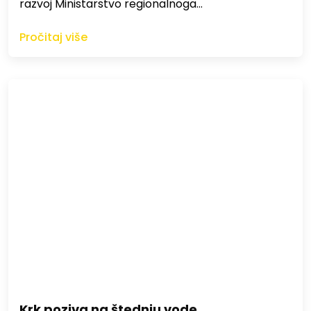
razvoj Ministarstvo regionalnoga…
Pročitaj više
Krk poziva na štednju vode