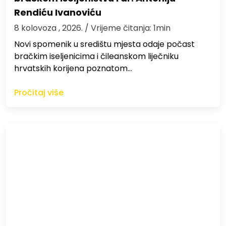
Rendiću Ivanoviću
8 kolovoza , 2026.
/ Vrijeme čitanja: 1min
Novi spomenik u središtu mjesta odaje počast
bračkim iseljenicima i čileanskom liječniku
hrvatskih korijena poznatom…
Pročitaj više