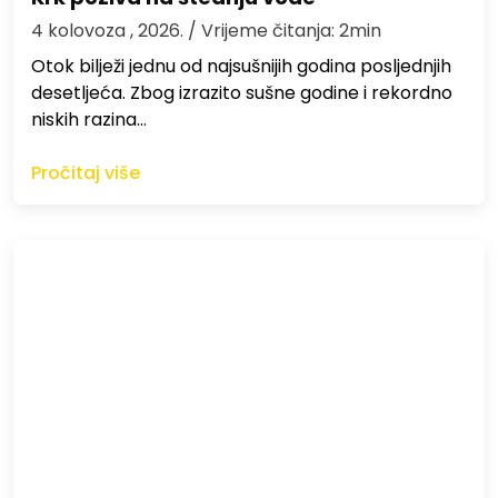
4 kolovoza , 2026.
/ Vrijeme čitanja: 2min
Otok bilježi jednu od najsušnijih godina posljednjih
desetljeća. Zbog izrazito sušne godine i rekordno
niskih razina…
Pročitaj više