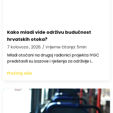
Kako mladi vide održivu budućnost
hrvatskih otoka?
7 kolovoza , 2026.
/ Vrijeme čitanja: 5min
Mladi otočani na drugoj radionici projekta IYGC
predstavili su izazove i rješenja za održivije i…
Pročitaj više