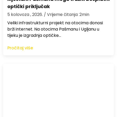
optički priključak
5 kolovoza , 2026.
/ Vrijeme čitanja: 2min
Veliki infrastrukturni projekt na otocima donosi
brži internet. Na otocima Pašmanu i Ugljanu u
tijeku je izgradnja optičke…
Pročitaj više