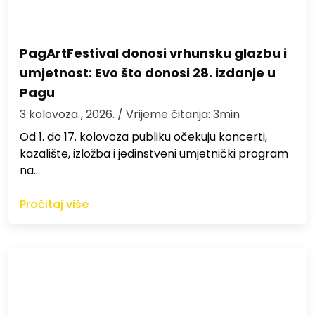
PagArtFestival donosi vrhunsku glazbu i
umjetnost: Evo što donosi 28. izdanje u
Pagu
3 kolovoza , 2026.
/ Vrijeme čitanja: 3min
Od 1. do 17. kolovoza publiku očekuju koncerti,
kazalište, izložba i jedinstveni umjetnički program
na…
Pročitaj više