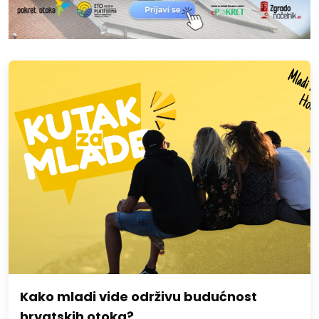
Kako mladi vide održivu budućnost
hrvatskih otoka?