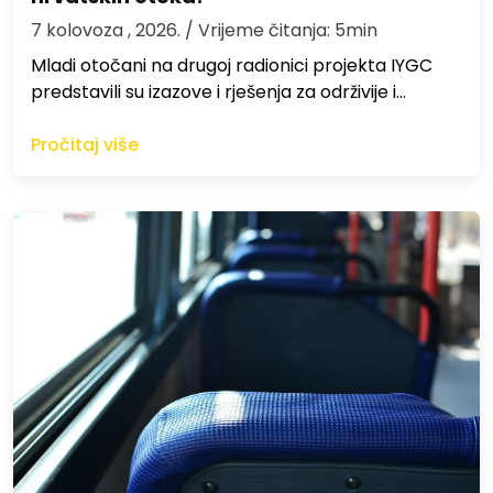
7 kolovoza , 2026.
/ Vrijeme čitanja: 5min
Mladi otočani na drugoj radionici projekta IYGC
predstavili su izazove i rješenja za održivije i…
Pročitaj više