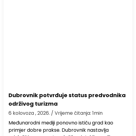
Dubrovnik potvrđuje status predvodnika
održivog turizma
6 kolovoza , 2026.
/ Vrijeme čitanja: 1min
Međunarodni mediji ponovno ističu grad kao
primjer dobre prakse. Dubrovnik nastavlja