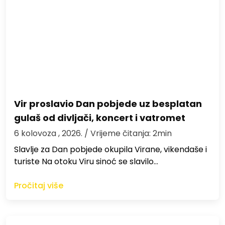
Vir proslavio Dan pobjede uz besplatan
gulaš od divljači, koncert i vatromet
6 kolovoza , 2026.
/ Vrijeme čitanja: 2min
Slavlje za Dan pobjede okupila Virane, vikendaše i
turiste Na otoku Viru sinoć se slavilo…
Pročitaj više