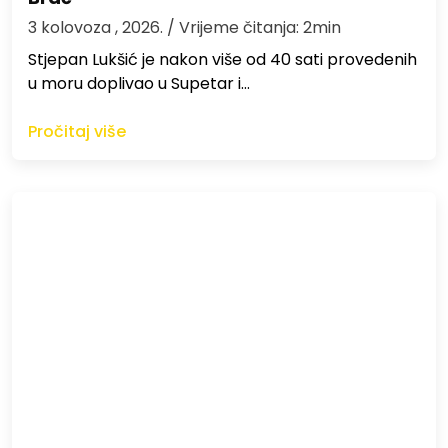
3 kolovoza , 2026.
/ Vrijeme čitanja: 2min
St​jepan Lukšić je nakon više od 40 sati provedenih
u moru doplivao u Supetar i…
Pročitaj više