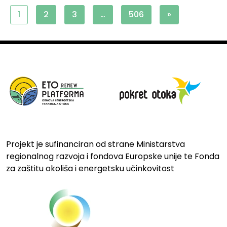
1
2
3
…
506
»
Projekt je sufinanciran od strane Ministarstva
regionalnog razvoja i fondova Europske unije te Fonda
za zaštitu okoliša i energetsku učinkovitost