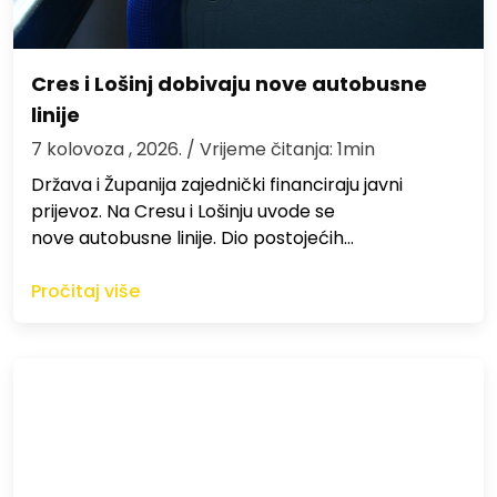
Cres i Lošinj dobivaju nove autobusne
linije
7 kolovoza , 2026.
/ Vrijeme čitanja: 1min
Država i Županija zajednički financiraju javni
prijevoz. Na Cresu i Lošinju uvode se
nove autobusne linije. Dio postojećih…
Pročitaj više