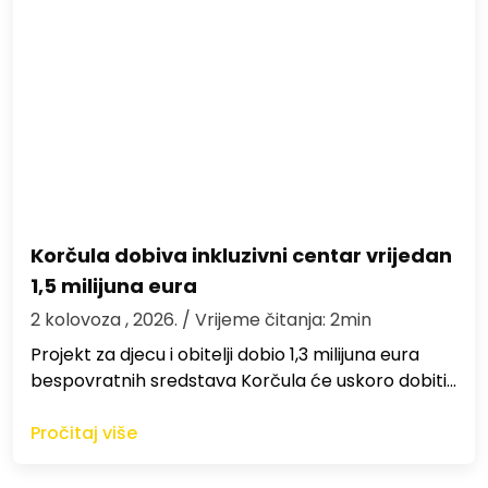
Korčula dobiva inkluzivni centar vrijedan
1,5 milijuna eura
2 kolovoza , 2026.
/ Vrijeme čitanja: 2min
Projekt za djecu i obitelji dobio 1,3 milijuna eura
bespovratnih sredstava Korčula će uskoro dobiti…
Pročitaj više