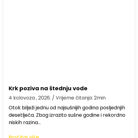
Krk poziva na štednju vode
4 kolovoza , 2026.
/ Vrijeme čitanja: 2min
Otok bilježi jednu od najsušnijih godina posljednjih
desetljeća. Zbog izrazito sušne godine i rekordno
niskih razina…
Pročitaj više