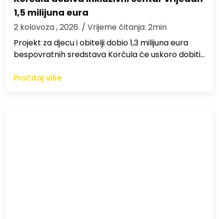
1,5 milijuna eura
2 kolovoza , 2026.
/ Vrijeme čitanja: 2min
Projekt za djecu i obitelji dobio 1,3 milijuna eura
bespovratnih sredstava Korčula će uskoro dobiti…
Pročitaj više