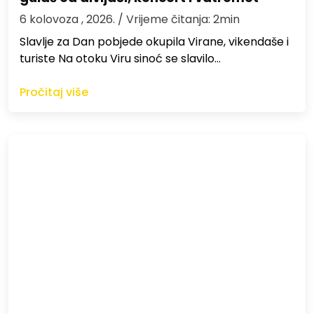
6 kolovoza , 2026.
/ Vrijeme čitanja: 2min
Slavlje za Dan pobjede okupila Virane, vikendaše i
turiste Na otoku Viru sinoć se slavilo…
Pročitaj više