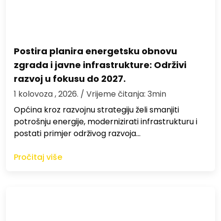
Postira planira energetsku obnovu
zgrada i javne infrastrukture: Održivi
razvoj u fokusu do 2027.
1 kolovoza , 2026.
/ Vrijeme čitanja: 3min
Općina kroz razvojnu strategiju želi smanjiti
potrošnju energije, modernizirati infrastrukturu i
postati primjer održivog razvoja…
Pročitaj više