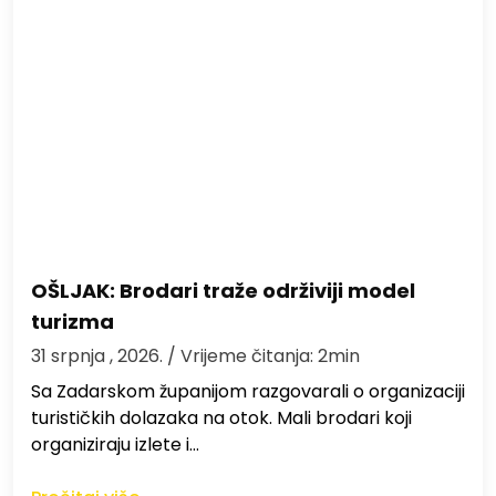
OŠLJAK: Brodari traže održiviji model
turizma
31 srpnja , 2026.
/ Vrijeme čitanja: 2min
Sa Zadarskom županijom razgovarali o organizaciji
turističkih dolazaka na otok. Mali brodari koji
organiziraju izlete i…