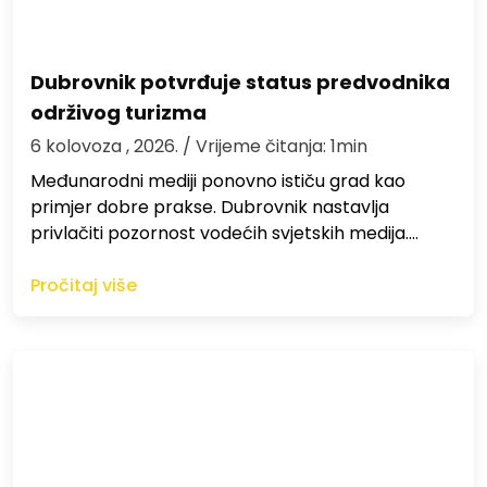
Dubrovnik potvrđuje status predvodnika
održivog turizma
6 kolovoza , 2026.
/ Vrijeme čitanja: 1min
Međunarodni mediji ponovno ističu grad kao
primjer dobre prakse. Dubrovnik nastavlja
privlačiti pozornost vodećih svjetskih medija.…
Pročitaj više