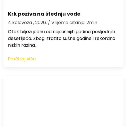
Krk poziva na štednju vode
4 kolovoza , 2026.
/ Vrijeme čitanja: 2min
Otok bilježi jednu od najsušnijih godina posljednjih
desetljeća. Zbog izrazito sušne godine i rekordno
niskih razina…
Pročitaj više