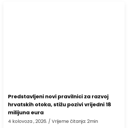
Predstavljeni novi pravilnici za razvoj
hrvatskih otoka, stižu pozivi vrijedni 18
milijuna eura
4 kolovoza , 2026.
/ Vrijeme čitanja: 2min