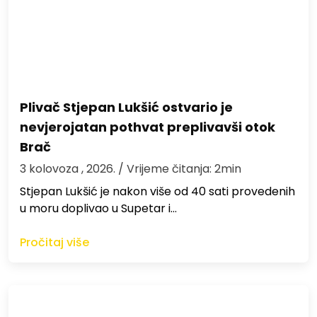
Plivač Stjepan Lukšić ostvario je
nevjerojatan pothvat preplivavši otok
Brač
3 kolovoza , 2026.
/ Vrijeme čitanja: 2min
St​jepan Lukšić je nakon više od 40 sati provedenih
u moru doplivao u Supetar i…
Pročitaj više