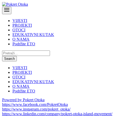
VIJESTI
PROJEKTI
OTOCI
EDUKATIVNI KUTAK
O NAMA
Podržite ETO
Pretraži:
Search
VIJESTI
PROJEKTI
OTOCI
EDUKATIVNI KUTAK
O NAMA
Podržite ETO
Powered by Pokret Otoka
https://www.facebook.com/PokretOtoka
https://www.instagram.com/pokret_otoka/
https://www.linkedin.com/company/pokret-otoka-island-movement/