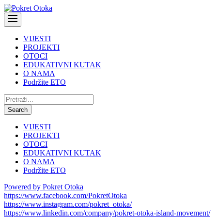
VIJESTI
PROJEKTI
OTOCI
EDUKATIVNI KUTAK
O NAMA
Podržite ETO
Pretraži:
Search
VIJESTI
PROJEKTI
OTOCI
EDUKATIVNI KUTAK
O NAMA
Podržite ETO
Powered by Pokret Otoka
https://www.facebook.com/PokretOtoka
https://www.instagram.com/pokret_otoka/
https://www.linkedin.com/company/pokret-otoka-island-movement/