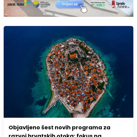
Objavljeno šest novih programa za
razvoj hrvatskih otoka: fokus na