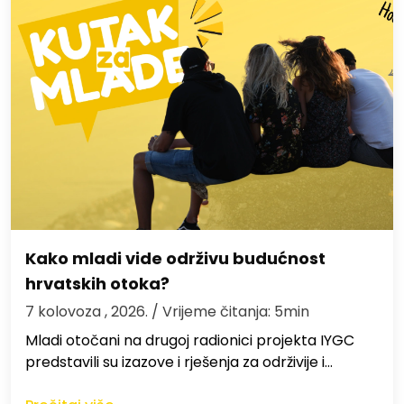
Kako mladi vide održivu budućnost
hrvatskih otoka?
7 kolovoza , 2026.
/ Vrijeme čitanja: 5min
Mladi otočani na drugoj radionici projekta IYGC
predstavili su izazove i rješenja za održivije i…