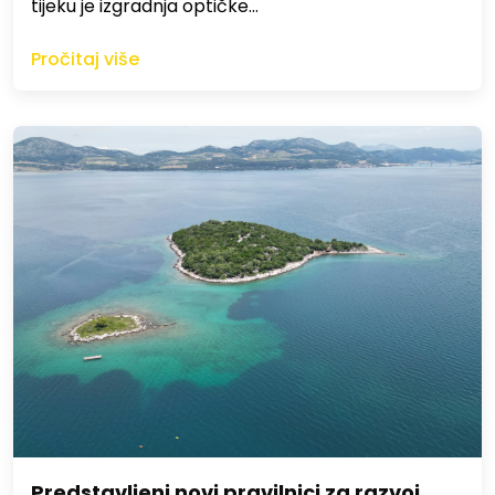
tijeku je izgradnja optičke…
Pročitaj više
Predstavljeni novi pravilnici za razvoj