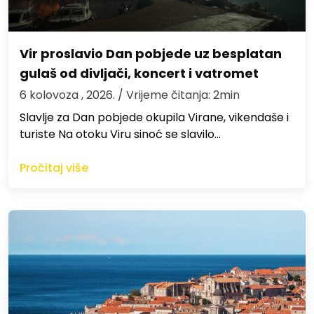
Vir proslavio Dan pobjede uz besplatan
gulaš od divljači, koncert i vatromet
6 kolovoza , 2026.
/ Vrijeme čitanja: 2min
Slavlje za Dan pobjede okupila Virane, vikendaše i
turiste Na otoku Viru sinoć se slavilo…
Pročitaj više