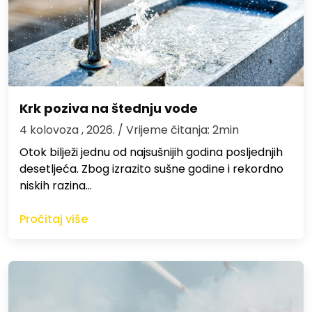
Krk poziva na štednju vode
4 kolovoza , 2026.
/ Vrijeme čitanja: 2min
Otok bilježi jednu od najsušnijih godina posljednjih
desetljeća. Zbog izrazito sušne godine i rekordno
niskih razina…
Pročitaj više