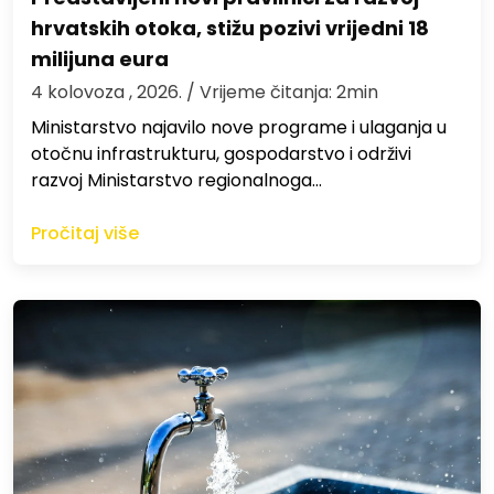
hrvatskih otoka, stižu pozivi vrijedni 18
milijuna eura
4 kolovoza , 2026.
/ Vrijeme čitanja: 2min
Ministarstvo najavilo nove programe i ulaganja u
otočnu infrastrukturu, gospodarstvo i održivi
razvoj Ministarstvo regionalnoga…
Pročitaj više