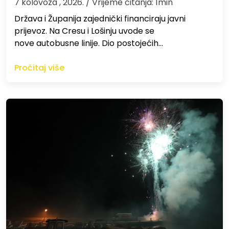
7 kolovoza , 2026.
/ Vrijeme čitanja: 1min
Država i Županija zajednički financiraju javni
prijevoz. Na Cresu i Lošinju uvode se
nove autobusne linije. Dio postojećih…
Pročitaj više