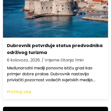
Dubrovnik potvrđuje status predvodnika
održivog turizma
6 kolovoza , 2026.
/ Vrijeme čitanja: 1min
Međunarodni mediji ponovno ističu grad kao
primjer dobre prakse. Dubrovnik nastavlja
privlačiti pozornost vodećih svjetskih medija.…
Pročitaj više