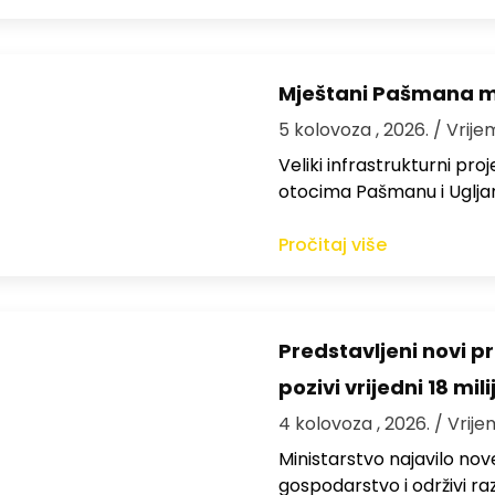
Mještani Pašmana mog
5 kolovoza , 2026.
/ Vrije
Veliki infrastrukturni pro
otocima Pašmanu i Ugljanu
Pročitaj više
Predstavljeni novi pr
pozivi vrijedni 18 mil
4 kolovoza , 2026.
/ Vrije
Ministarstvo najavilo nov
gospodarstvo i održivi ra