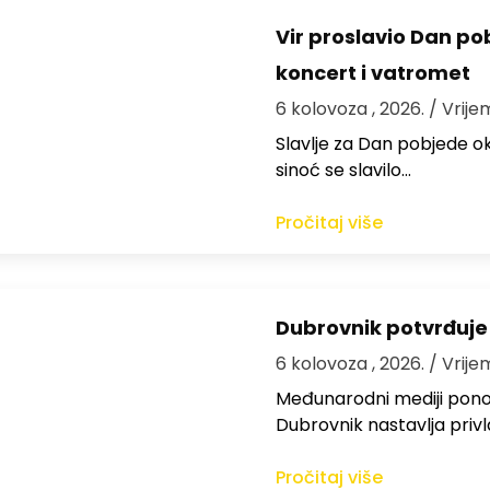
Vir proslavio Dan po
koncert i vatromet
6 kolovoza , 2026.
/ Vrije
Slavlje za Dan pobjede ok
sinoć se slavilo…
Pročitaj više
Dubrovnik potvrđuje
6 kolovoza , 2026.
/ Vrije
Međunarodni mediji ponov
Dubrovnik nastavlja privl
Pročitaj više