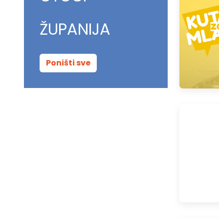
ŽUPANIJA
Poništi sve