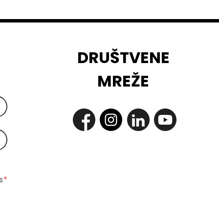
DRUŠTVENE
MREŽE
 
*