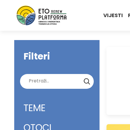
VIJESTI
Filteri
Pretraži:
TEME
OTOCI