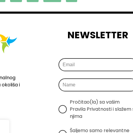
NEWSLETTER
onalnog
okoliša i
Pročitao(la) sa vašim 
Pravila Privatnosti i slažem s
njima
Šaljemo samo relevantne 