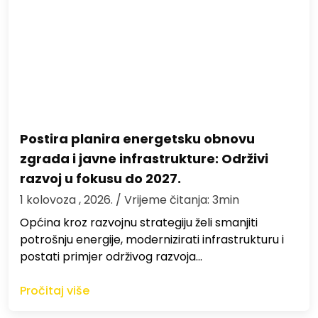
Postira planira energetsku obnovu
zgrada i javne infrastrukture: Održivi
razvoj u fokusu do 2027.
1 kolovoza , 2026.
/ Vrijeme čitanja: 3min
Općina kroz razvojnu strategiju želi smanjiti
potrošnju energije, modernizirati infrastrukturu i
postati primjer održivog razvoja…
Pročitaj više