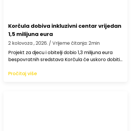
Korčula dobiva inkluzivni centar vrijedan
1,5 milijuna eura
2 kolovoza , 2026.
/ Vrijeme čitanja: 2min
Projekt za djecu i obitelji dobio 1,3 milijuna eura
bespovratnih sredstava Korčula će uskoro dobiti…
Pročitaj više