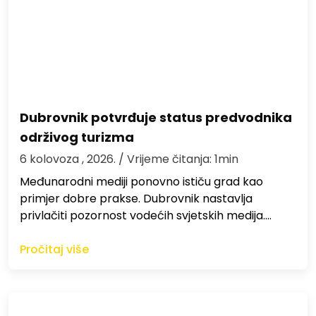
Dubrovnik potvrđuje status predvodnika
održivog turizma
6 kolovoza , 2026.
/ Vrijeme čitanja: 1min
Međunarodni mediji ponovno ističu grad kao
primjer dobre prakse. Dubrovnik nastavlja
privlačiti pozornost vodećih svjetskih medija.…
Pročitaj više