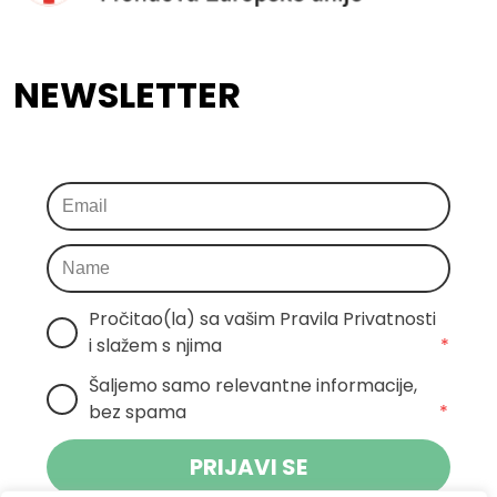
NEWSLETTER
Pročitao(la) sa vašim Pravila Privatnosti 
i slažem s njima
*
Šaljemo samo relevantne informacije, 
bez spama
*
PRIJAVI SE