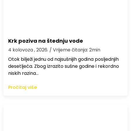
Krk poziva na štednju vode
4 kolovoza , 2026.
/ Vrijeme čitanja: 2min
Otok bilježi jednu od najsušnijih godina posljednjih
desetljeća. Zbog izrazito sušne godine i rekordno
niskih razina…
Pročitaj više