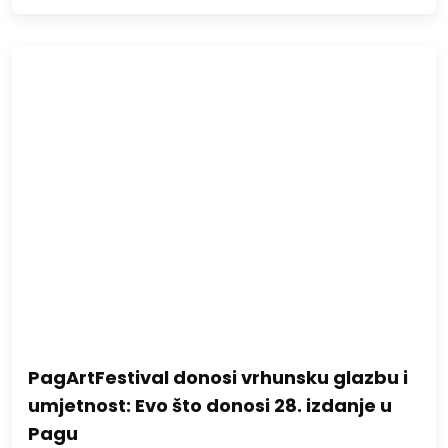
PagArtFestival donosi vrhunsku glazbu i
umjetnost: Evo što donosi 28. izdanje u
Pagu