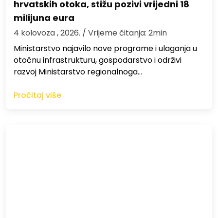
hrvatskih otoka, stižu pozivi vrijedni 18
milijuna eura
4 kolovoza , 2026.
/ Vrijeme čitanja: 2min
Ministarstvo najavilo nove programe i ulaganja u
otočnu infrastrukturu, gospodarstvo i održivi
razvoj Ministarstvo regionalnoga…
Pročitaj više