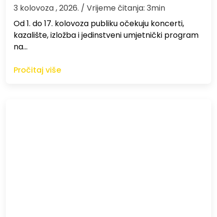
3 kolovoza , 2026.
/ Vrijeme čitanja: 3min
Od 1. do 17. kolovoza publiku očekuju koncerti,
kazalište, izložba i jedinstveni umjetnički program
na…
Pročitaj više