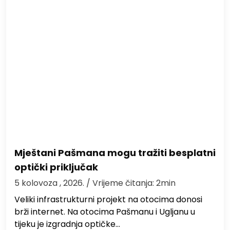
Mještani Pašmana mogu tražiti besplatni
optički priključak
5 kolovoza , 2026.
/ Vrijeme čitanja: 2min
Veliki infrastrukturni projekt na otocima donosi
brži internet. Na otocima Pašmanu i Ugljanu u
tijeku je izgradnja optičke…