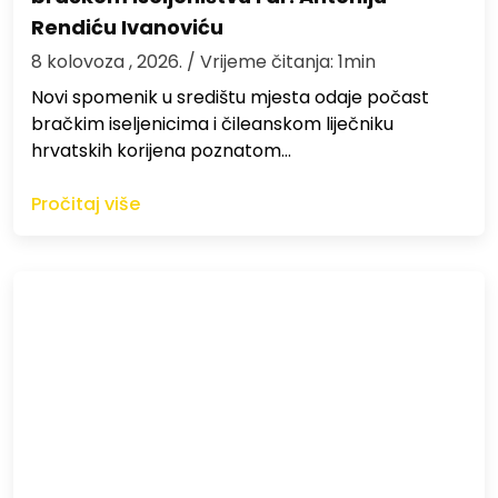
Rendiću Ivanoviću
8 kolovoza , 2026.
/ Vrijeme čitanja: 1min
Novi spomenik u središtu mjesta odaje počast
bračkim iseljenicima i čileanskom liječniku
hrvatskih korijena poznatom…
Pročitaj više