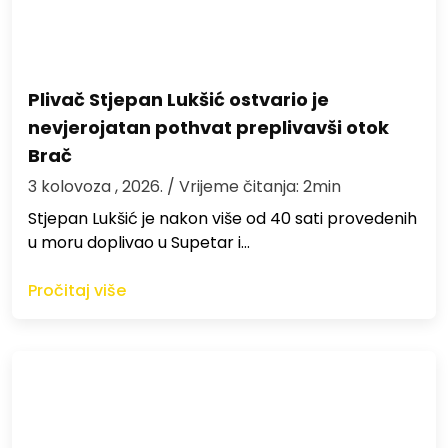
Plivač Stjepan Lukšić ostvario je
nevjerojatan pothvat preplivavši otok
Brač
3 kolovoza , 2026.
/ Vrijeme čitanja: 2min
St​jepan Lukšić je nakon više od 40 sati provedenih
u moru doplivao u Supetar i…
Pročitaj više