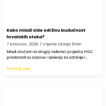
Kako mladi vide održivu budućnost
hrvatskih otoka?
7 kolovoza , 2026.
/ Vrijeme čitanja: 5min
Mladi otočani na drugoj radionici projekta IYGC
predstavili su izazove i rješenja za održivije i…
Pročitaj više