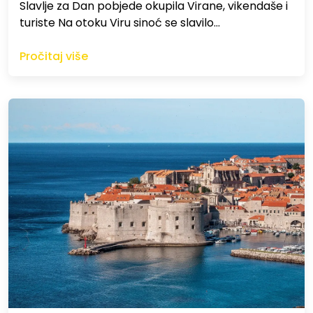
Slavlje za Dan pobjede okupila Virane, vikendaše i
turiste Na otoku Viru sinoć se slavilo…
Pročitaj više