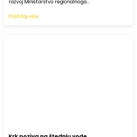
razvoj Ministarstvo regionalnoga…
Pročitaj više
Krk poziva na štednju vode