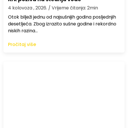
4 kolovoza , 2026.
/ Vrijeme čitanja: 2min
Otok bilježi jednu od najsušnijih godina posljednjih
desetljeća. Zbog izrazito sušne godine i rekordno
niskih razina…
Pročitaj više