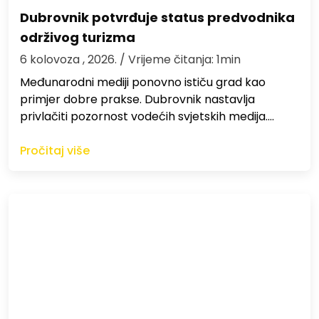
Dubrovnik potvrđuje status predvodnika
održivog turizma
6 kolovoza , 2026.
/ Vrijeme čitanja: 1min
Međunarodni mediji ponovno ističu grad kao
primjer dobre prakse. Dubrovnik nastavlja
privlačiti pozornost vodećih svjetskih medija.…
Pročitaj više