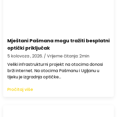
Mještani Pašmana mogu tražiti besplatni
optički priključak
5 kolovoza , 2026.
/ Vrijeme čitanja: 2min
Veliki infrastrukturni projekt na otocima donosi
brži internet. Na otocima Pašmanu i Ugljanu u
tijeku je izgradnja optičke…
Pročitaj više