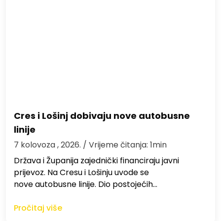
Cres i Lošinj dobivaju nove autobusne
linije
7 kolovoza , 2026.
/ Vrijeme čitanja: 1min
Država i Županija zajednički financiraju javni
prijevoz. Na Cresu i Lošinju uvode se
nove autobusne linije. Dio postojećih…
Pročitaj više