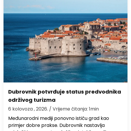
Dubrovnik potvrđuje status predvodnika
održivog turizma
6 kolovoza , 2026.
/ Vrijeme čitanja: 1min
Međunarodni mediji ponovno ističu grad kao
primjer dobre prakse. Dubrovnik nastavlja