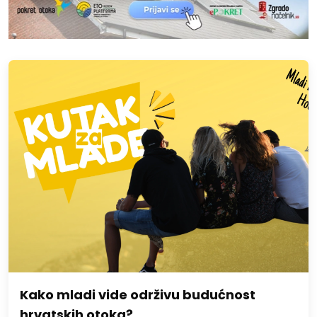
Kako mladi vide održivu budućnost
hrvatskih otoka?