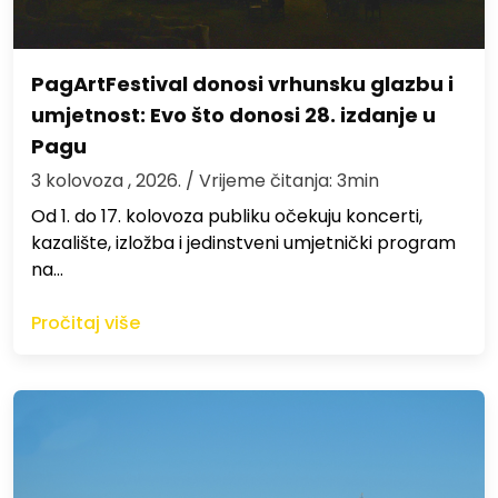
PagArtFestival donosi vrhunsku glazbu i
umjetnost: Evo što donosi 28. izdanje u
Pagu
3 kolovoza , 2026.
/ Vrijeme čitanja: 3min
Od 1. do 17. kolovoza publiku očekuju koncerti,
kazalište, izložba i jedinstveni umjetnički program
na…
Pročitaj više