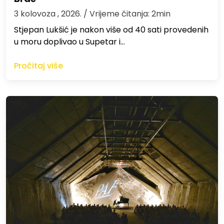
3 kolovoza , 2026.
/ Vrijeme čitanja: 2min
St​jepan Lukšić je nakon više od 40 sati provedenih
u moru doplivao u Supetar i…
Pročitaj više