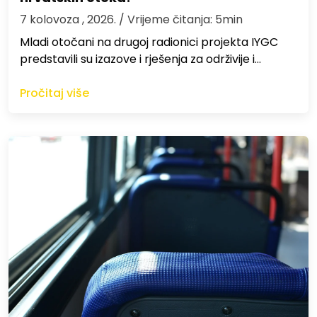
7 kolovoza , 2026.
/ Vrijeme čitanja: 5min
Mladi otočani na drugoj radionici projekta IYGC
predstavili su izazove i rješenja za održivije i…
Pročitaj više