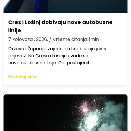
Cres i Lošinj dobivaju nove autobusne
linije
7 kolovoza , 2026.
/ Vrijeme čitanja: 1min
Država i Županija zajednički financiraju javni
prijevoz. Na Cresu i Lošinju uvode se
nove autobusne linije. Dio postojećih…
Pročitaj više