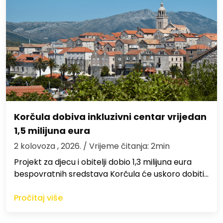
Korčula dobiva inkluzivni centar vrijedan
1,5 milijuna eura
2 kolovoza , 2026.
/ Vrijeme čitanja: 2min
Projekt za djecu i obitelji dobio 1,3 milijuna eura
bespovratnih sredstava Korčula će uskoro dobiti…
Pročitaj više