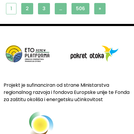
1
2
3
…
506
»
Projekt je sufinanciran od strane Ministarstva
regionalnog razvoja i fondova Europske unije te Fonda
za zaštitu okoliša i energetsku učinkovitost