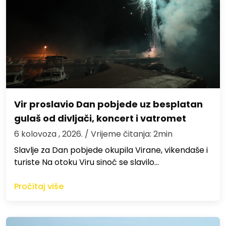
Vir proslavio Dan pobjede uz besplatan
gulaš od divljači, koncert i vatromet
6 kolovoza , 2026.
/ Vrijeme čitanja: 2min
Slavlje za Dan pobjede okupila Virane, vikendaše i
turiste Na otoku Viru sinoć se slavilo…
Pročitaj više