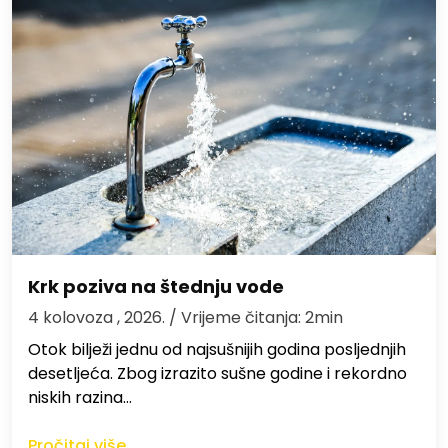
Krk poziva na štednju vode
4 kolovoza , 2026.
/ Vrijeme čitanja: 2min
Otok bilježi jednu od najsušnijih godina posljednjih
desetljeća. Zbog izrazito sušne godine i rekordno
niskih razina…
Pročitaj više