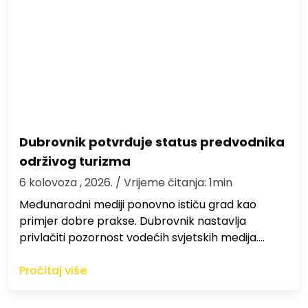
Dubrovnik potvrđuje status predvodnika
održivog turizma
6 kolovoza , 2026.
/ Vrijeme čitanja: 1min
Međunarodni mediji ponovno ističu grad kao
primjer dobre prakse. Dubrovnik nastavlja
privlačiti pozornost vodećih svjetskih medija.…
Pročitaj više