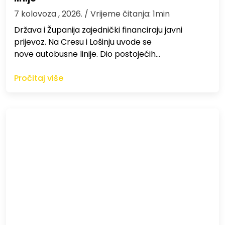
7 kolovoza , 2026.
/ Vrijeme čitanja: 1min
Država i Županija zajednički financiraju javni
prijevoz. Na Cresu i Lošinju uvode se
nove autobusne linije. Dio postojećih…
Pročitaj više