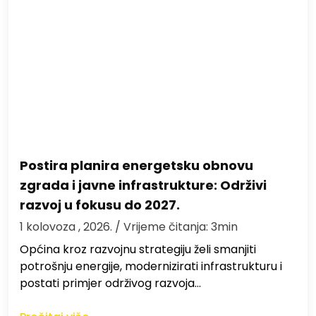
Postira planira energetsku obnovu
zgrada i javne infrastrukture: Održivi
razvoj u fokusu do 2027.
1 kolovoza , 2026.
/ Vrijeme čitanja: 3min
Općina kroz razvojnu strategiju želi smanjiti
potrošnju energije, modernizirati infrastrukturu i
postati primjer održivog razvoja…