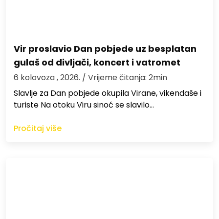
Vir proslavio Dan pobjede uz besplatan
gulaš od divljači, koncert i vatromet
6 kolovoza , 2026.
/ Vrijeme čitanja: 2min
Slavlje za Dan pobjede okupila Virane, vikendaše i
turiste Na otoku Viru sinoć se slavilo…
Pročitaj više