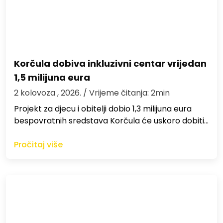
Korčula dobiva inkluzivni centar vrijedan
1,5 milijuna eura
2 kolovoza , 2026.
/ Vrijeme čitanja: 2min
Projekt za djecu i obitelji dobio 1,3 milijuna eura
bespovratnih sredstava Korčula će uskoro dobiti…
Pročitaj više