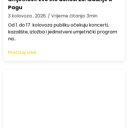
Pagu
3 kolovoza , 2026.
/ Vrijeme čitanja: 3min
Od 1. do 17. kolovoza publiku očekuju koncerti,
kazalište, izložba i jedinstveni umjetnički program
na…
Pročitaj više