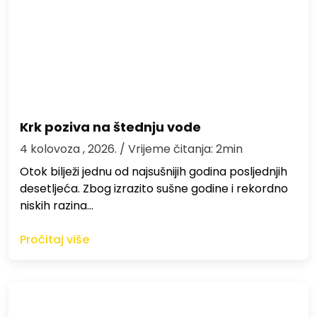
Krk poziva na štednju vode
4 kolovoza , 2026.
/ Vrijeme čitanja: 2min
Otok bilježi jednu od najsušnijih godina posljednjih
desetljeća. Zbog izrazito sušne godine i rekordno
niskih razina…
Pročitaj više