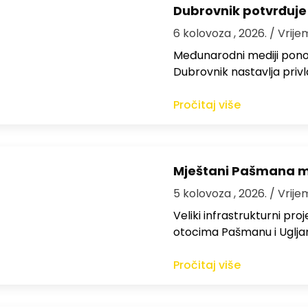
Dubrovnik potvrđuje
6 kolovoza , 2026.
/ Vrije
Međunarodni mediji ponov
Dubrovnik nastavlja privl
Pročitaj više
Mještani Pašmana mog
5 kolovoza , 2026.
/ Vrije
Veliki infrastrukturni pro
otocima Pašmanu i Ugljanu
Pročitaj više