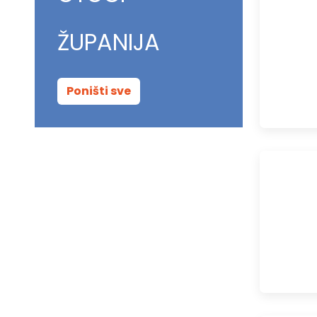
ŽUPANIJA
Poništi sve