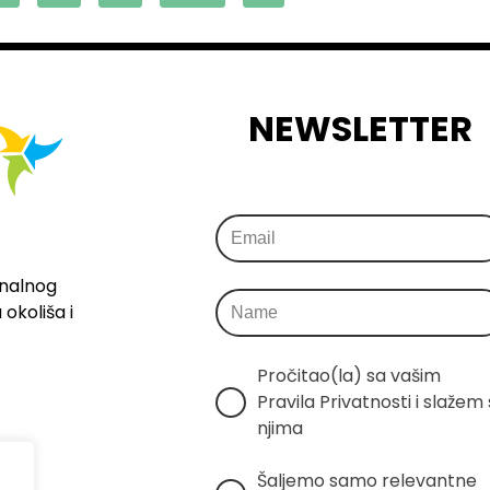
NEWSLETTER
onalnog
okoliša i
Pročitao(la) sa vašim 
Pravila Privatnosti i slažem s
njima
Šaljemo samo relevantne 