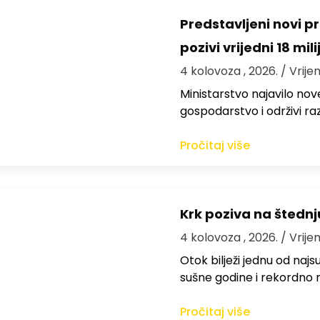
Predstavljeni novi pr
pozivi vrijedni 18 mil
4 kolovoza , 2026.
/ Vrije
Ministarstvo najavilo nov
gospodarstvo i održivi ra
Pročitaj više
Krk poziva na štedn
4 kolovoza , 2026.
/ Vrije
Otok bilježi jednu od najs
sušne godine i rekordno n
Pročitaj više