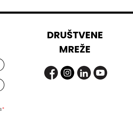
DRUŠTVENE
MREŽE
 
*