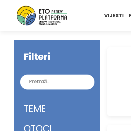
VIJESTI
Filteri
Pretraži:
TEME
OTOCI