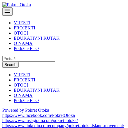
VIJESTI
PROJEKTI
OTOCI
EDUKATIVNI KUTAK
O NAMA
Podržite ETO
Pretraži:
Search
VIJESTI
PROJEKTI
OTOCI
EDUKATIVNI KUTAK
O NAMA
Podržite ETO
Powered by Pokret Otoka
https://www.facebook.com/PokretOtoka
https://www.instagram.com/pokret_otoka/
https://www.linkedin.com/company/pokret-otoka-island-movement/