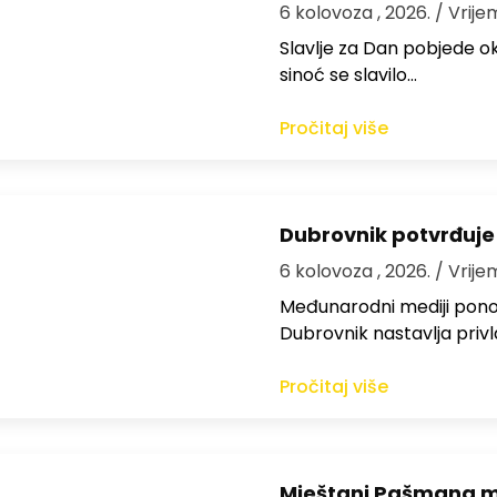
6 kolovoza , 2026.
/ Vrije
Slavlje za Dan pobjede ok
sinoć se slavilo…
Pročitaj više
Dubrovnik potvrđuje
6 kolovoza , 2026.
/ Vrije
Međunarodni mediji ponov
Dubrovnik nastavlja privl
Pročitaj više
Mještani Pašmana mog