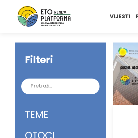
VIJESTI
Filteri
Pretraži:
TEME
OTOCI