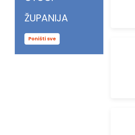
ŽUPANIJA
Poništi sve