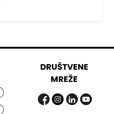
…
DRUŠTVENE
MREŽE