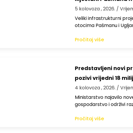
5 kolovoza , 2026.
/ Vrije
Veliki infrastrukturni pro
otocima Pašmanu i Ugljanu
Pročitaj više
Predstavljeni novi pr
pozivi vrijedni 18 mil
4 kolovoza , 2026.
/ Vrije
Ministarstvo najavilo nov
gospodarstvo i održivi ra
Pročitaj više