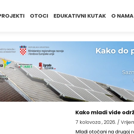
PROJEKTI
OTOCI
EDUKATIVNI KUTAK
O NAMA
Kako mladi vide odr
7 kolovoza , 2026.
/ Vrije
Mladi otočani na drugoj ra