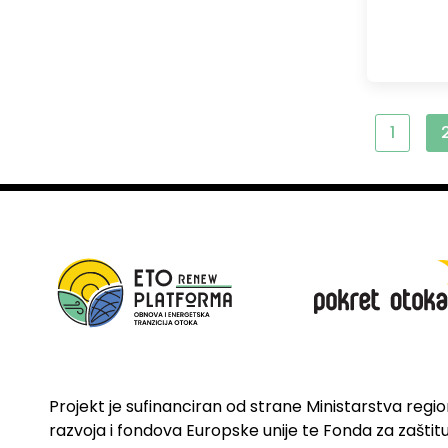
1
Projekt je sufinanciran od strane Ministarstva regi
razvoja i fondova Europske unije te Fonda za zaštitu 