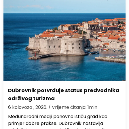
Dubrovnik potvrđuje status predvodnika
održivog turizma
6 kolovoza , 2026.
/ Vrijeme čitanja: 1min
Međunarodni mediji ponovno ističu grad kao
primjer dobre prakse. Dubrovnik nastavlja