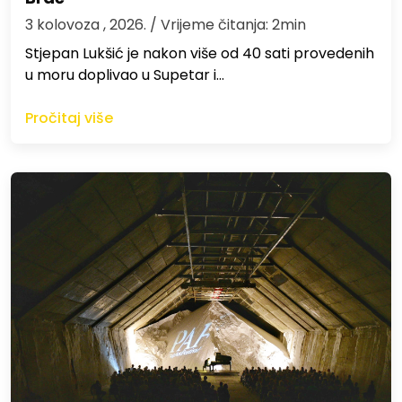
3 kolovoza , 2026.
/ Vrijeme čitanja: 2min
St​jepan Lukšić je nakon više od 40 sati provedenih
u moru doplivao u Supetar i…
Pročitaj više