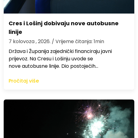
Cres i Lošinj dobivaju nove autobusne
linije
7 kolovoza , 2026.
/ Vrijeme čitanja: 1min
Država i Županija zajednički financiraju javni
prijevoz. Na Cresu i Lošinju uvode se
nove autobusne linije. Dio postojećih…
Pročitaj više