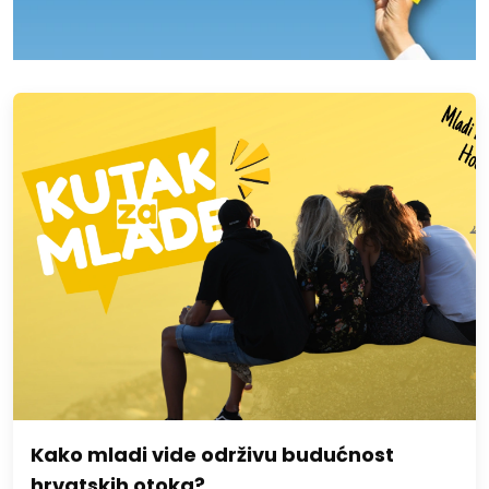
Kako mladi vide održivu budućnost
hrvatskih otoka?