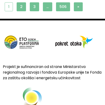
1
2
3
…
506
»
Projekt je sufinanciran od strane Ministarstva
regionalnog razvoja i fondova Europske unije te Fonda
za zaštitu okoliša i energetsku učinkovitost