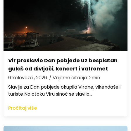
Vir proslavio Dan pobjede uz besplatan
gulaš od divljači, koncert i vatromet
6 kolovoza , 2026.
/ Vrijeme čitanja: 2min
Slavlje za Dan pobjede okupila Virane, vikendaše i
turiste Na otoku Viru sinoć se slavilo…
Pročitaj više