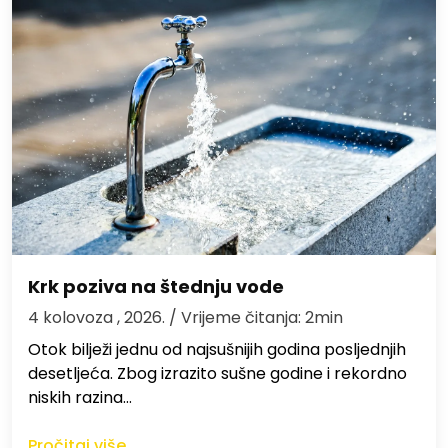
Krk poziva na štednju vode
4 kolovoza , 2026.
/ Vrijeme čitanja: 2min
Otok bilježi jednu od najsušnijih godina posljednjih
desetljeća. Zbog izrazito sušne godine i rekordno
niskih razina…
Pročitaj više