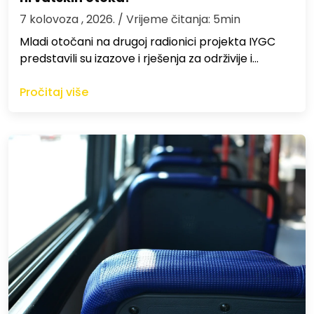
7 kolovoza , 2026.
/ Vrijeme čitanja: 5min
Mladi otočani na drugoj radionici projekta IYGC
predstavili su izazove i rješenja za održivije i…
Pročitaj više