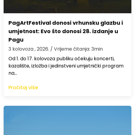
PagArtFestival donosi vrhunsku glazbu i
umjetnost: Evo što donosi 28. izdanje u
Pagu
3 kolovoza , 2026.
/ Vrijeme čitanja: 3min
Od 1. do 17. kolovoza publiku očekuju koncerti,
kazalište, izložba i jedinstveni umjetnički program
na…
Pročitaj više