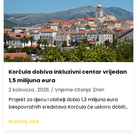
Korčula dobiva inkluzivni centar vrijedan
1,5 milijuna eura
2 kolovoza , 2026.
/ Vrijeme čitanja: 2min
Projekt za djecu i obitelji dobio 1,3 milijuna eura
bespovratnih sredstava Korčula će uskoro dobiti…
Pročitaj više