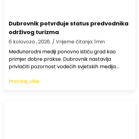
Dubrovnik potvrđuje status predvodnika
održivog turizma
6 kolovoza , 2026.
/ Vrijeme čitanja: 1min
Međunarodni mediji ponovno ističu grad kao
primjer dobre prakse. Dubrovnik nastavlja
privlačiti pozornost vodećih svjetskih medija.…
Pročitaj više