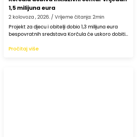
1,5 milijuna eura
2 kolovoza , 2026.
/ Vrijeme čitanja: 2min
Projekt za djecu i obitelji dobio 1,3 milijuna eura
bespovratnih sredstava Korčula će uskoro dobiti…
Pročitaj više