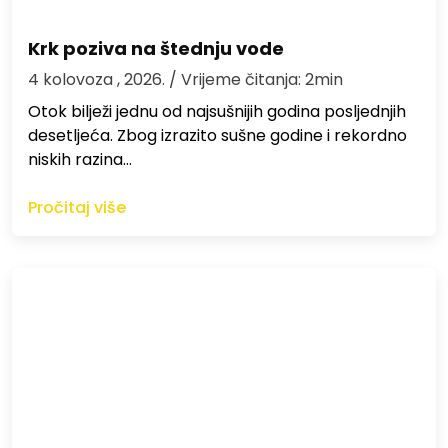
Krk poziva na štednju vode
4 kolovoza , 2026.
/ Vrijeme čitanja: 2min
Otok bilježi jednu od najsušnijih godina posljednjih
desetljeća. Zbog izrazito sušne godine i rekordno
niskih razina…
Pročitaj više