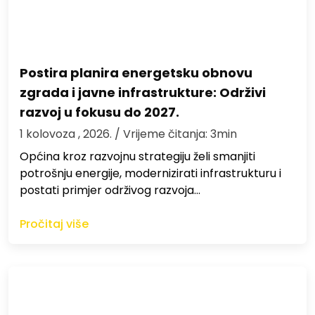
Postira planira energetsku obnovu
zgrada i javne infrastrukture: Održivi
razvoj u fokusu do 2027.
1 kolovoza , 2026.
/ Vrijeme čitanja: 3min
Općina kroz razvojnu strategiju želi smanjiti
potrošnju energije, modernizirati infrastrukturu i
postati primjer održivog razvoja…
Pročitaj više