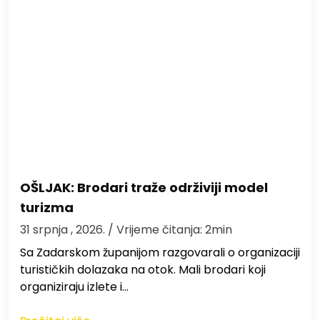
OŠLJAK: Brodari traže održiviji model
turizma
31 srpnja , 2026.
/ Vrijeme čitanja: 2min
Sa Zadarskom županijom razgovarali o organizaciji
turističkih dolazaka na otok. Mali brodari koji
organiziraju izlete i…