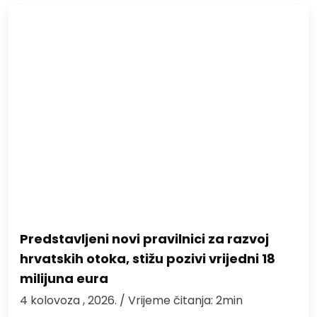
Predstavljeni novi pravilnici za razvoj
hrvatskih otoka, stižu pozivi vrijedni 18
milijuna eura
4 kolovoza , 2026.
/ Vrijeme čitanja: 2min