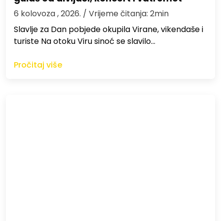
6 kolovoza , 2026.
/ Vrijeme čitanja: 2min
Slavlje za Dan pobjede okupila Virane, vikendaše i
turiste Na otoku Viru sinoć se slavilo…
Pročitaj više