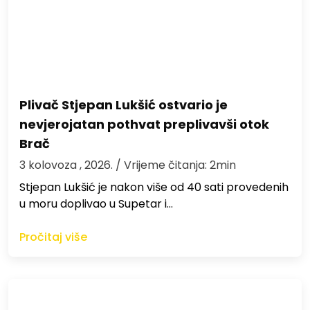
Plivač Stjepan Lukšić ostvario je
nevjerojatan pothvat preplivavši otok
Brač
3 kolovoza , 2026.
/ Vrijeme čitanja: 2min
St​jepan Lukšić je nakon više od 40 sati provedenih
u moru doplivao u Supetar i…
Pročitaj više