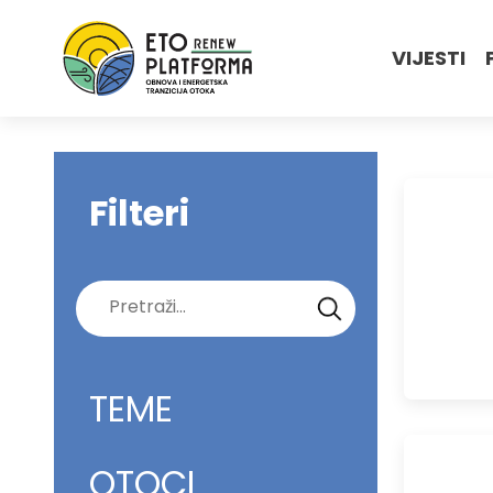
VIJESTI
Filteri
Pretraži:
TEME
OTOCI