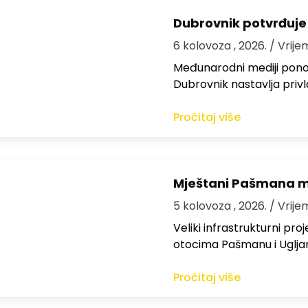
Dubrovnik potvrđuje
6 kolovoza , 2026.
/ Vrije
Međunarodni mediji ponov
Dubrovnik nastavlja privl
Pročitaj više
Mještani Pašmana mog
5 kolovoza , 2026.
/ Vrije
Veliki infrastrukturni pro
otocima Pašmanu i Ugljanu
Pročitaj više