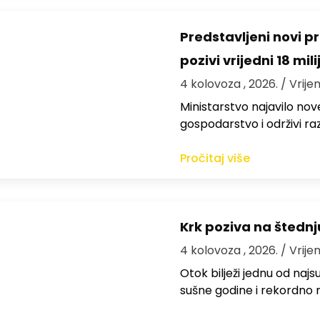
Predstavljeni novi pr
pozivi vrijedni 18 mil
4 kolovoza , 2026.
/ Vrije
Ministarstvo najavilo nov
gospodarstvo i održivi ra
Pročitaj više
Krk poziva na štedn
4 kolovoza , 2026.
/ Vrije
Otok bilježi jednu od najs
sušne godine i rekordno n