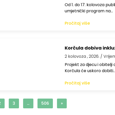
Od 1. do 17. kolovoza publi
umjetnički program na…
Pročitaj više
Korčula dobiva inkluz
2 kolovoza , 2026.
/ Vrije
Projekt za djecu i obitelj
Korčula će uskoro dobiti
Pročitaj više
2
3
…
506
»