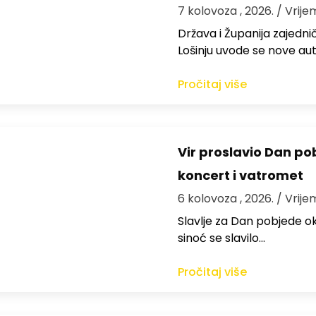
7 kolovoza , 2026.
/ Vrije
Država i Županija zajedničk
Lošinju uvode se nove aut
Pročitaj više
Vir proslavio Dan po
koncert i vatromet
6 kolovoza , 2026.
/ Vrije
Slavlje za Dan pobjede ok
sinoć se slavilo…
Pročitaj više