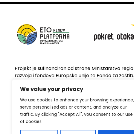
Projekt je sufinanciran od strane Ministarstva regi
razvoja i fondova Europske unije te Fonda za zaštitu 
energetsku učinkovitost
We value your privacy
We use cookies to enhance your browsing experience,
serve personalized ads or content, and analyze our
traffic. By clicking "Accept All", you consent to our use
of cookies.