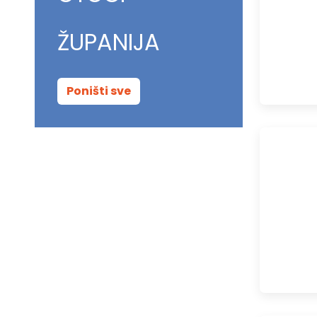
ŽUPANIJA
Poništi sve