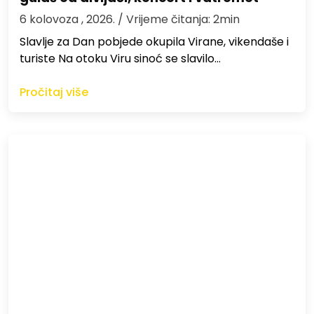
6 kolovoza , 2026.
/ Vrijeme čitanja: 2min
Slavlje za Dan pobjede okupila Virane, vikendaše i
turiste Na otoku Viru sinoć se slavilo…
Pročitaj više