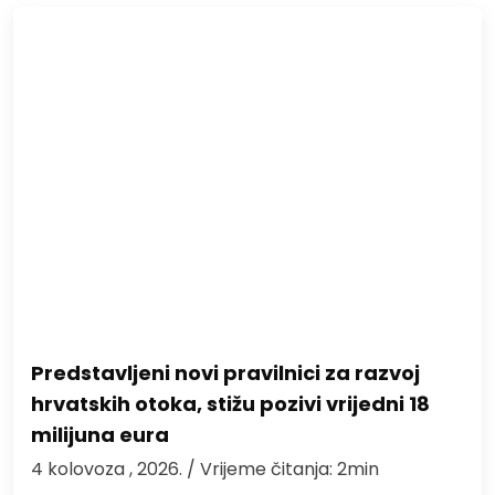
Predstavljeni novi pravilnici za razvoj
hrvatskih otoka, stižu pozivi vrijedni 18
milijuna eura
4 kolovoza , 2026.
/ Vrijeme čitanja: 2min