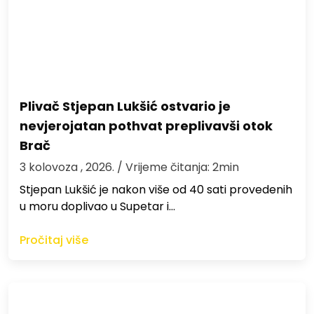
Plivač Stjepan Lukšić ostvario je
nevjerojatan pothvat preplivavši otok
Brač
3 kolovoza , 2026.
/ Vrijeme čitanja: 2min
St​jepan Lukšić je nakon više od 40 sati provedenih
u moru doplivao u Supetar i…
Pročitaj više