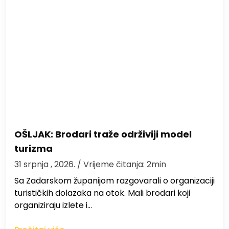
OŠLJAK: Brodari traže održiviji model
turizma
31 srpnja , 2026.
/ Vrijeme čitanja: 2min
Sa Zadarskom županijom razgovarali o organizaciji
turističkih dolazaka na otok. Mali brodari koji
organiziraju izlete i…