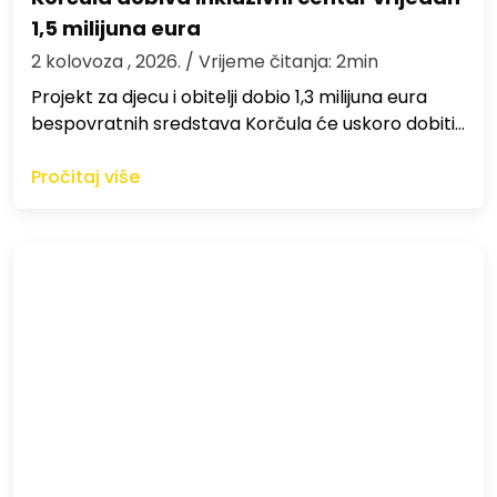
1,5 milijuna eura
2 kolovoza , 2026.
/ Vrijeme čitanja: 2min
Projekt za djecu i obitelji dobio 1,3 milijuna eura
bespovratnih sredstava Korčula će uskoro dobiti…
Pročitaj više