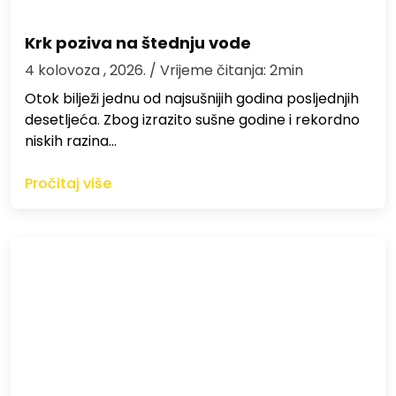
Krk poziva na štednju vode
4 kolovoza , 2026.
/ Vrijeme čitanja: 2min
Otok bilježi jednu od najsušnijih godina posljednjih
desetljeća. Zbog izrazito sušne godine i rekordno
niskih razina…
Pročitaj više