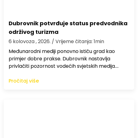
Dubrovnik potvrđuje status predvodnika
održivog turizma
6 kolovoza , 2026.
/ Vrijeme čitanja: 1min
Međunarodni mediji ponovno ističu grad kao
primjer dobre prakse. Dubrovnik nastavlja
privlačiti pozornost vodećih svjetskih medija.…
Pročitaj više