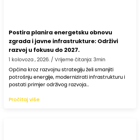
Postira planira energetsku obnovu
zgrada i javne infrastrukture: Održivi
razvoj u fokusu do 2027.
1 kolovoza , 2026.
/ Vrijeme čitanja: 3min
Općina kroz razvojnu strategiju želi smanjiti
potrošnju energije, modernizirati infrastrukturu i
postati primjer održivog razvoja…
Pročitaj više