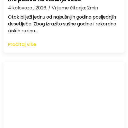
4 kolovoza , 2026.
/ Vrijeme čitanja: 2min
Otok bilježi jednu od najsušnijih godina posljednjih
desetljeća. Zbog izrazito sušne godine i rekordno
niskih razina…
Pročitaj više