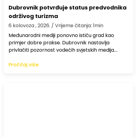
Dubrovnik potvrđuje status predvodnika
održivog turizma
6 kolovoza , 2026.
/ Vrijeme čitanja: 1min
Međunarodni mediji ponovno ističu grad kao
primjer dobre prakse. Dubrovnik nastavlja
privlačiti pozornost vodećih svjetskih medija.…
Pročitaj više