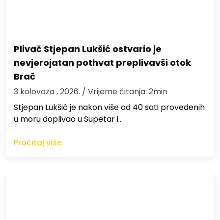
Plivač Stjepan Lukšić ostvario je
nevjerojatan pothvat preplivavši otok
Brač
3 kolovoza , 2026.
/ Vrijeme čitanja: 2min
St​jepan Lukšić je nakon više od 40 sati provedenih
u moru doplivao u Supetar i…
Pročitaj više