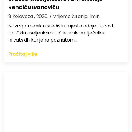
Rendiću Ivanoviću
8 kolovoza , 2026.
/ Vrijeme čitanja: 1min
Novi spomenik u središtu mjesta odaje počast
bračkim iseljenicima i čileanskom liječniku
hrvatskih korijena poznatom…
Pročitaj više