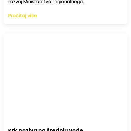
razvoj Ministarstvo regionalnoga…
Pročitaj više
Krk poziva na štednju vode