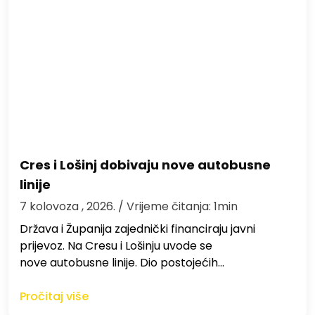
Cres i Lošinj dobivaju nove autobusne
linije
7 kolovoza , 2026.
/ Vrijeme čitanja: 1min
Država i Županija zajednički financiraju javni
prijevoz. Na Cresu i Lošinju uvode se
nove autobusne linije. Dio postojećih…
Pročitaj više