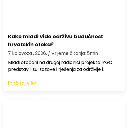
Kako mladi vide održivu budućnost
hrvatskih otoka?
7 kolovoza , 2026.
/ Vrijeme čitanja: 5min
Mladi otočani na drugoj radionici projekta IYGC
predstavili su izazove i rješenja za održivije i…
Pročitaj više