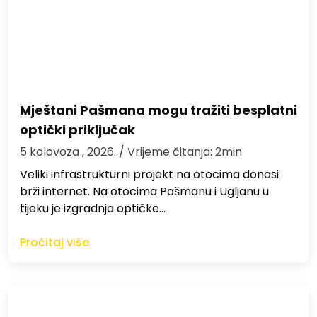
Mještani Pašmana mogu tražiti besplatni
optički priključak
5 kolovoza , 2026.
/ Vrijeme čitanja: 2min
Veliki infrastrukturni projekt na otocima donosi
brži internet. Na otocima Pašmanu i Ugljanu u
tijeku je izgradnja optičke…
Pročitaj više