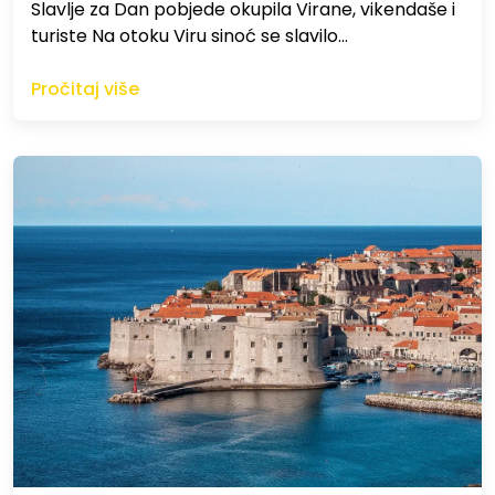
Slavlje za Dan pobjede okupila Virane, vikendaše i
turiste Na otoku Viru sinoć se slavilo…
Pročitaj više