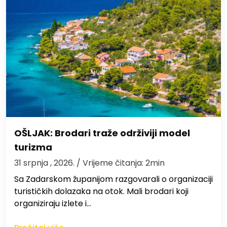
OŠLJAK: Brodari traže održiviji model
turizma
31 srpnja , 2026.
/ Vrijeme čitanja: 2min
Sa Zadarskom županijom razgovarali o organizaciji
turističkih dolazaka na otok. Mali brodari koji
organiziraju izlete i…