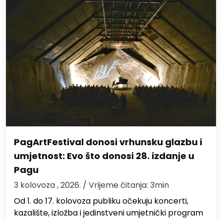
PagArtFestival donosi vrhunsku glazbu i
umjetnost: Evo što donosi 28. izdanje u
Pagu
3 kolovoza , 2026.
/ Vrijeme čitanja: 3min
Od 1. do 17. kolovoza publiku očekuju koncerti,
kazalište, izložba i jedinstveni umjetnički program