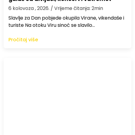
6 kolovoza , 2026.
/ Vrijeme čitanja: 2min
Slavlje za Dan pobjede okupila Virane, vikendaše i
turiste Na otoku Viru sinoć se slavilo…
Pročitaj više