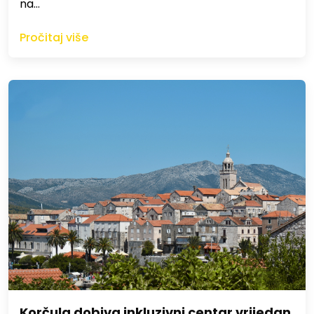
na…
Pročitaj više
Korčula dobiva inkluzivni centar vrijedan