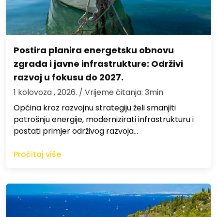
Postira planira energetsku obnovu
zgrada i javne infrastrukture: Održivi
razvoj u fokusu do 2027.
1 kolovoza , 2026.
/ Vrijeme čitanja: 3min
Općina kroz razvojnu strategiju želi smanjiti
potrošnju energije, modernizirati infrastrukturu i
postati primjer održivog razvoja…
Pročitaj više