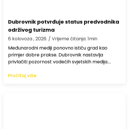
Dubrovnik potvrđuje status predvodnika
održivog turizma
6 kolovoza , 2026.
/ Vrijeme čitanja: 1min
Međunarodni mediji ponovno ističu grad kao
primjer dobre prakse. Dubrovnik nastavlja
privlačiti pozornost vodećih svjetskih medija.…
Pročitaj više