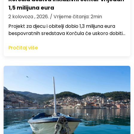
1,5 milijuna eura
2 kolovoza , 2026.
/ Vrijeme čitanja: 2min
Projekt za djecu i obitelji dobio 1,3 milijuna eura
bespovratnih sredstava Korčula će uskoro dobiti…
Pročitaj više