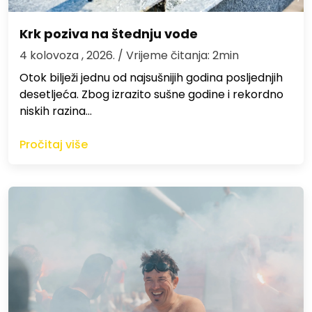
Krk poziva na štednju vode
4 kolovoza , 2026.
/ Vrijeme čitanja: 2min
Otok bilježi jednu od najsušnijih godina posljednjih
desetljeća. Zbog izrazito sušne godine i rekordno
niskih razina…
Pročitaj više