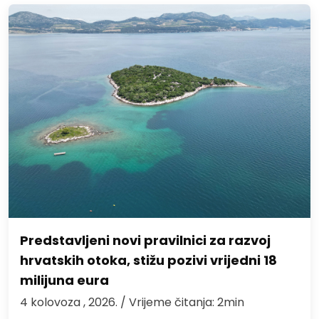
Predstavljeni novi pravilnici za razvoj
hrvatskih otoka, stižu pozivi vrijedni 18
milijuna eura
4 kolovoza , 2026.
/ Vrijeme čitanja: 2min