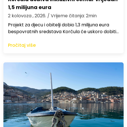
1,5 milijuna eura
2 kolovoza , 2026.
/ Vrijeme čitanja: 2min
Projekt za djecu i obitelji dobio 1,3 milijuna eura
bespovratnih sredstava Korčula će uskoro dobiti…
Pročitaj više