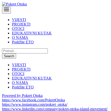
VIJESTI
PROJEKTI
OTOCI
EDUKATIVNI KUTAK
O NAMA
Podržite ETO
Pretraži:
Search
VIJESTI
PROJEKTI
OTOCI
EDUKATIVNI KUTAK
O NAMA
Podržite ETO
Powered by Pokret Otoka
https://www.facebook.com/PokretOtoka
https://www.instagram.com/pokret_otoka/
https://www.linkedin.com/company/pokret-otoka-island-movement/