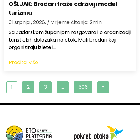
OŠLJAK: Brodari traže održiviji model
turizma
31 srpnja , 2026.
/ Vrijeme čitanja: 2min
Sa Zadarskom županijom razgovarali o organizaciji
turističkih dolazaka na otok. Mali brodari koji
organiziraju izlete i…
Pročitaj više
1
2
3
…
506
»