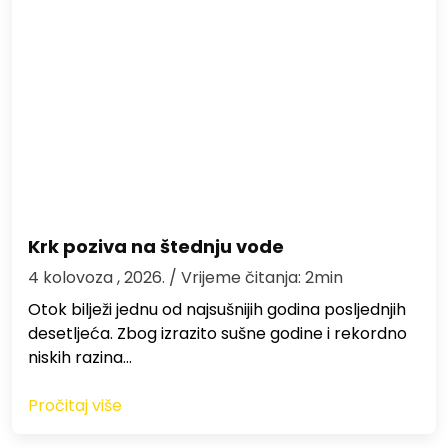
Krk poziva na štednju vode
4 kolovoza , 2026.
/ Vrijeme čitanja: 2min
Otok bilježi jednu od najsušnijih godina posljednjih
desetljeća. Zbog izrazito sušne godine i rekordno
niskih razina…
Pročitaj više