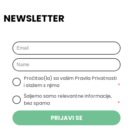
NEWSLETTER
Pročitao(la) sa vašim Pravila Privatnosti 
i slažem s njima
*
Šaljemo samo relevantne informacije, 
bez spama
*
PRIJAVI SE