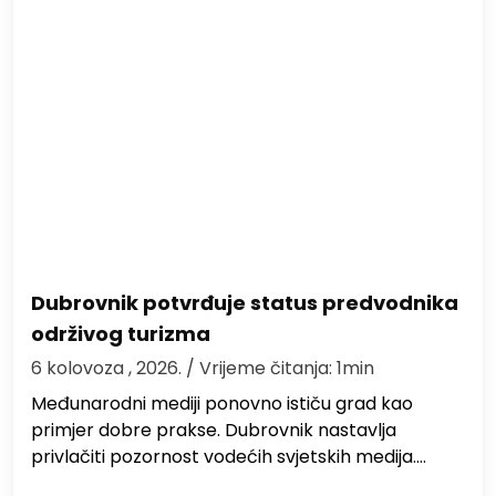
Dubrovnik potvrđuje status predvodnika
održivog turizma
6 kolovoza , 2026.
/ Vrijeme čitanja: 1min
Međunarodni mediji ponovno ističu grad kao
primjer dobre prakse. Dubrovnik nastavlja
privlačiti pozornost vodećih svjetskih medija.…