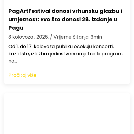
PagArtFestival donosi vrhunsku glazbu i
umjetnost: Evo što donosi 28. izdanje u
Pagu
3 kolovoza , 2026.
/ Vrijeme čitanja: 3min
Od 1. do 17. kolovoza publiku očekuju koncerti,
kazalište, izložba i jedinstveni umjetnički program
na…
Pročitaj više