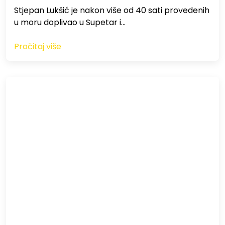
St​jepan Lukšić je nakon više od 40 sati provedenih
u moru doplivao u Supetar i…
Pročitaj više