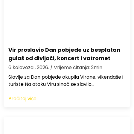
Vir proslavio Dan pobjede uz besplatan
gulaš od divljači, koncert i vatromet
6 kolovoza , 2026.
/ Vrijeme čitanja: 2min
Slavlje za Dan pobjede okupila Virane, vikendaše i
turiste Na otoku Viru sinoć se slavilo…
Pročitaj više