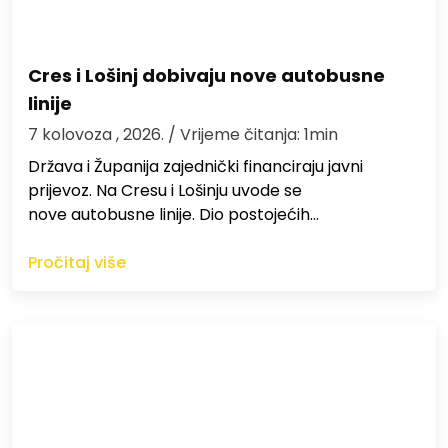
Cres i Lošinj dobivaju nove autobusne
linije
7 kolovoza , 2026.
/ Vrijeme čitanja: 1min
Država i Županija zajednički financiraju javni
prijevoz. Na Cresu i Lošinju uvode se
nove autobusne linije. Dio postojećih…
Pročitaj više