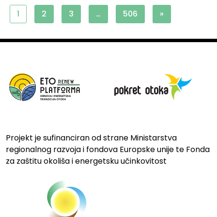
1
2
3
…
506
»
Projekt je sufinanciran od strane Ministarstva
regionalnog razvoja i fondova Europske unije te Fonda
za zaštitu okoliša i energetsku učinkovitost