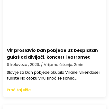
Vir proslavio Dan pobjede uz besplatan
gulaš od divljači, koncert i vatromet
6 kolovoza , 2026.
/ Vrijeme čitanja: 2min
Slavlje za Dan pobjede okupila Virane, vikendaše i
turiste Na otoku Viru sinoć se slavilo…
Pročitaj više