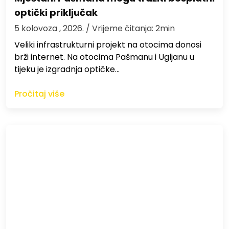
optički priključak
5 kolovoza , 2026.
/ Vrijeme čitanja: 2min
Veliki infrastrukturni projekt na otocima donosi
brži internet. Na otocima Pašmanu i Ugljanu u
tijeku je izgradnja optičke…
Pročitaj više