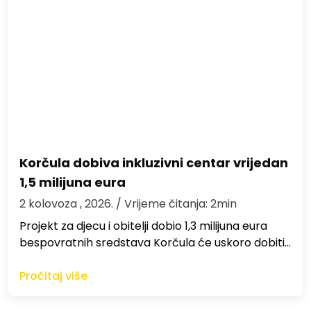
Korčula dobiva inkluzivni centar vrijedan
1,5 milijuna eura
2 kolovoza , 2026.
/ Vrijeme čitanja: 2min
Projekt za djecu i obitelji dobio 1,3 milijuna eura
bespovratnih sredstava Korčula će uskoro dobiti…
Pročitaj više