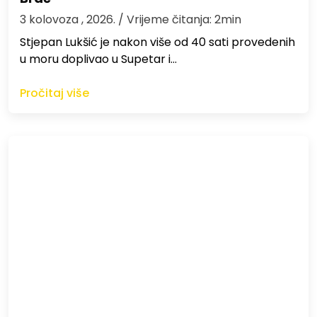
3 kolovoza , 2026.
/ Vrijeme čitanja: 2min
St​jepan Lukšić je nakon više od 40 sati provedenih
u moru doplivao u Supetar i…
Pročitaj više