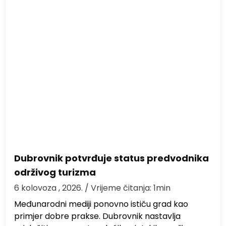
Dubrovnik potvrđuje status predvodnika
održivog turizma
6 kolovoza , 2026.
/ Vrijeme čitanja: 1min
Međunarodni mediji ponovno ističu grad kao
primjer dobre prakse. Dubrovnik nastavlja