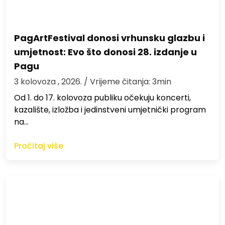
PagArtFestival donosi vrhunsku glazbu i
umjetnost: Evo što donosi 28. izdanje u
Pagu
3 kolovoza , 2026.
/ Vrijeme čitanja: 3min
Od 1. do 17. kolovoza publiku očekuju koncerti,
kazalište, izložba i jedinstveni umjetnički program
na…
Pročitaj više