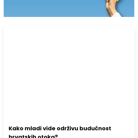
Kako mladi vide održivu budućnost
hrvatskih otoka?