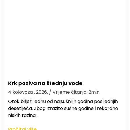
Krk poziva na štednju vode
4 kolovoza , 2026.
/ Vrijeme čitanja: 2min
Otok bilježi jednu od najsušnijih godina posljednjih
desetljeća. Zbog izrazito sušne godine i rekordno
niskih razina…
Pročitaj više