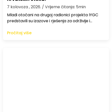
7 kolovoza , 2026.
/ Vrijeme čitanja: 5min
Mladi otočani na drugoj radionici projekta IYGC
predstavili su izazove i rješenja za održivije i…
Pročitaj više