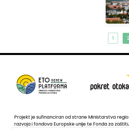
1
Projekt je sufinanciran od strane Ministarstva regi
razvoja i fondova Europske unije te Fonda za zaštitu 