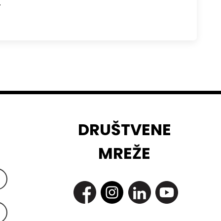
…
DRUŠTVENE
MREŽE