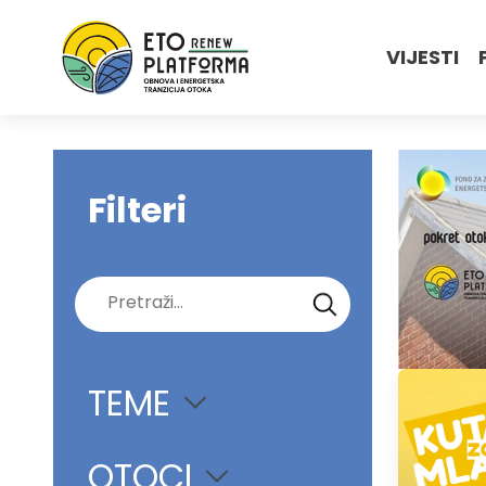
VIJESTI
Filteri
Pretraži:
TEME
OTOCI