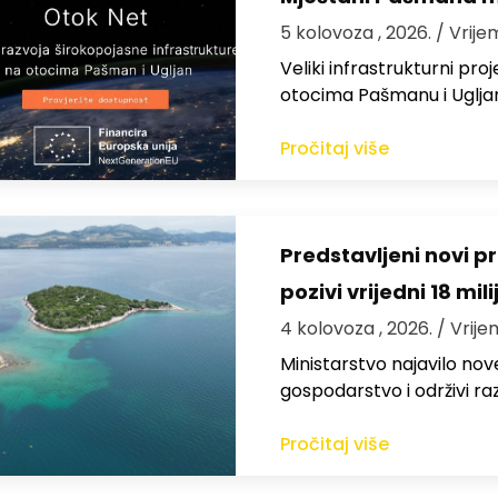
5 kolovoza , 2026.
/ Vrije
Veliki infrastrukturni pro
otocima Pašmanu i Ugljanu
Pročitaj više
Predstavljeni novi pr
pozivi vrijedni 18 mil
4 kolovoza , 2026.
/ Vrije
Ministarstvo najavilo nov
gospodarstvo i održivi ra
Pročitaj više