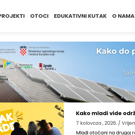
PROJEKTI
OTOCI
EDUKATIVNI KUTAK
O NAMA
Kako mladi vide odr
7 kolovoza , 2026.
/ Vrije
Mladi otočani na drugoj ra