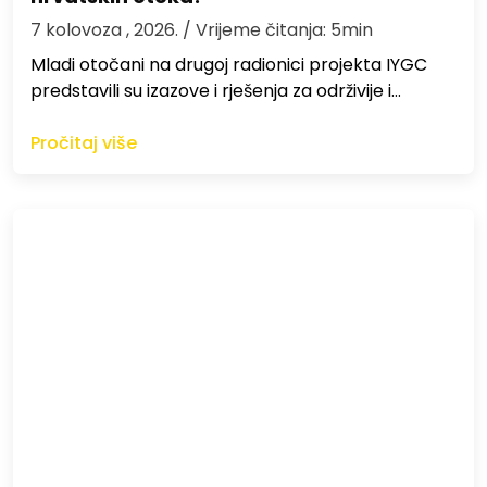
7 kolovoza , 2026.
/ Vrijeme čitanja: 5min
Mladi otočani na drugoj radionici projekta IYGC
predstavili su izazove i rješenja za održivije i…
Pročitaj više