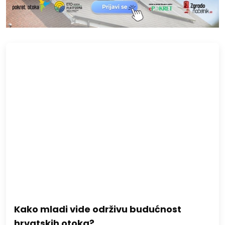
Kako mladi vide održivu budućnost
hrvatskih otoka?