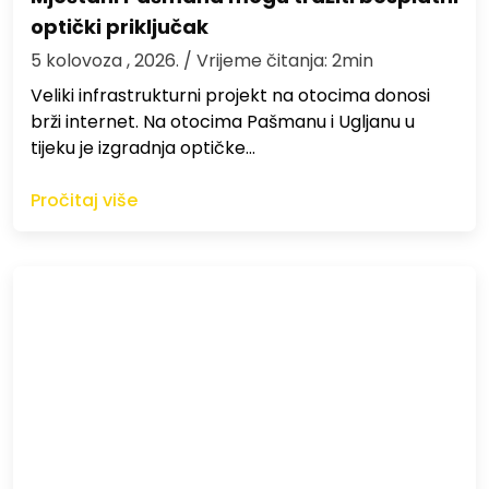
optički priključak
5 kolovoza , 2026.
/ Vrijeme čitanja: 2min
Veliki infrastrukturni projekt na otocima donosi
brži internet. Na otocima Pašmanu i Ugljanu u
tijeku je izgradnja optičke…
Pročitaj više