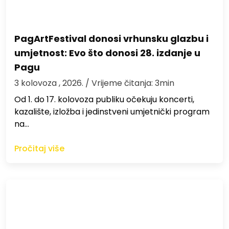
PagArtFestival donosi vrhunsku glazbu i
umjetnost: Evo što donosi 28. izdanje u
Pagu
3 kolovoza , 2026.
/ Vrijeme čitanja: 3min
Od 1. do 17. kolovoza publiku očekuju koncerti,
kazalište, izložba i jedinstveni umjetnički program
na…
Pročitaj više