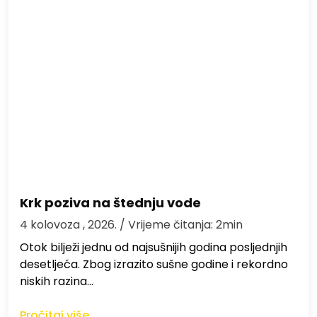
Krk poziva na štednju vode
4 kolovoza , 2026.
/ Vrijeme čitanja: 2min
Otok bilježi jednu od najsušnijih godina posljednjih
desetljeća. Zbog izrazito sušne godine i rekordno
niskih razina…
Pročitaj više