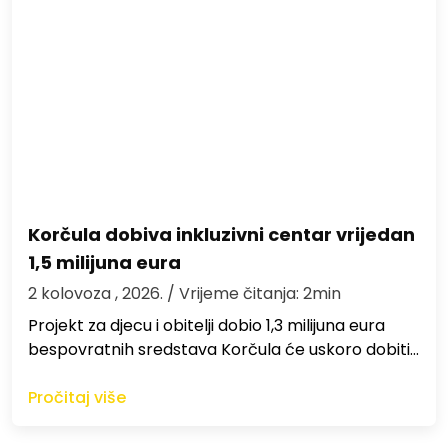
Korčula dobiva inkluzivni centar vrijedan
1,5 milijuna eura
2 kolovoza , 2026.
/ Vrijeme čitanja: 2min
Projekt za djecu i obitelji dobio 1,3 milijuna eura
bespovratnih sredstava Korčula će uskoro dobiti…
Pročitaj više