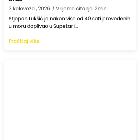
3 kolovoza , 2026.
/ Vrijeme čitanja: 2min
St​jepan Lukšić je nakon više od 40 sati provedenih
u moru doplivao u Supetar i…
Pročitaj više