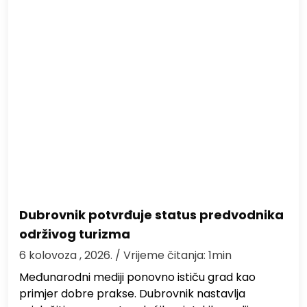
Dubrovnik potvrđuje status predvodnika
održivog turizma
6 kolovoza , 2026.
/ Vrijeme čitanja: 1min
Međunarodni mediji ponovno ističu grad kao
primjer dobre prakse. Dubrovnik nastavlja