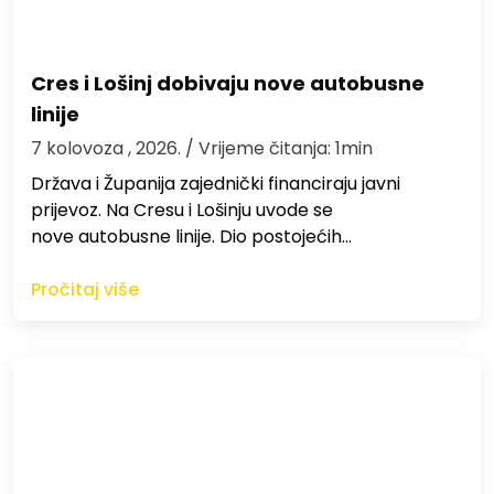
Cres i Lošinj dobivaju nove autobusne
linije
7 kolovoza , 2026.
/ Vrijeme čitanja: 1min
Država i Županija zajednički financiraju javni
prijevoz. Na Cresu i Lošinju uvode se
nove autobusne linije. Dio postojećih…
Pročitaj više