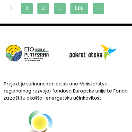
1
2
3
…
506
»
Projekt je sufinanciran od strane Ministarstva
regionalnog razvoja i fondova Europske unije te Fonda
za zaštitu okoliša i energetsku učinkovitost