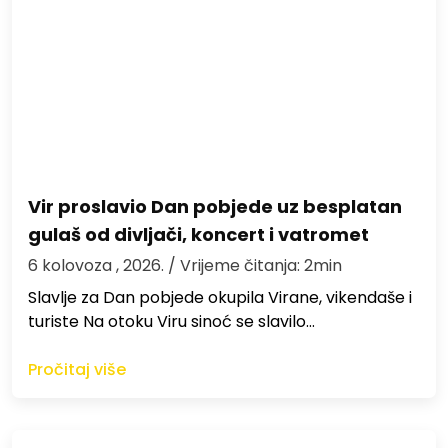
Vir proslavio Dan pobjede uz besplatan
gulaš od divljači, koncert i vatromet
6 kolovoza , 2026.
/ Vrijeme čitanja: 2min
Slavlje za Dan pobjede okupila Virane, vikendaše i
turiste Na otoku Viru sinoć se slavilo…
Pročitaj više