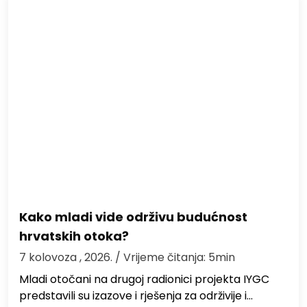
Kako mladi vide održivu budućnost
hrvatskih otoka?
7 kolovoza , 2026.
/ Vrijeme čitanja: 5min
Mladi otočani na drugoj radionici projekta IYGC
predstavili su izazove i rješenja za održivije i…