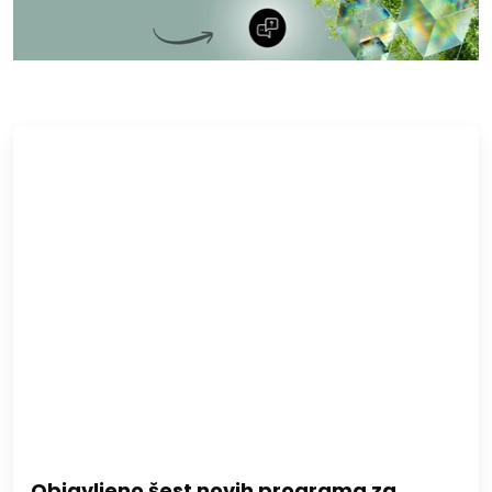
Objavljeno šest novih programa za