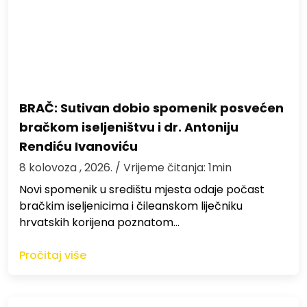
BRAČ: Sutivan dobio spomenik posvećen
bračkom iseljeništvu i dr. Antoniju
Rendiću Ivanoviću
8 kolovoza , 2026.
/ Vrijeme čitanja: 1min
Novi spomenik u središtu mjesta odaje počast
bračkim iseljenicima i čileanskom liječniku
hrvatskih korijena poznatom…
Pročitaj više