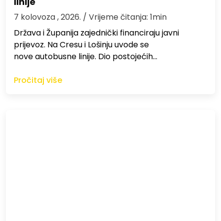
linije
7 kolovoza , 2026.
/ Vrijeme čitanja: 1min
Država i Županija zajednički financiraju javni
prijevoz. Na Cresu i Lošinju uvode se
nove autobusne linije. Dio postojećih…
Pročitaj više