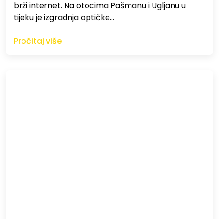
brži internet. Na otocima Pašmanu i Ugljanu u
tijeku je izgradnja optičke…
Pročitaj više