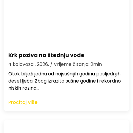
Krk poziva na štednju vode
4 kolovoza , 2026.
/ Vrijeme čitanja: 2min
Otok bilježi jednu od najsušnijih godina posljednjih
desetljeća. Zbog izrazito sušne godine i rekordno
niskih razina…
Pročitaj više