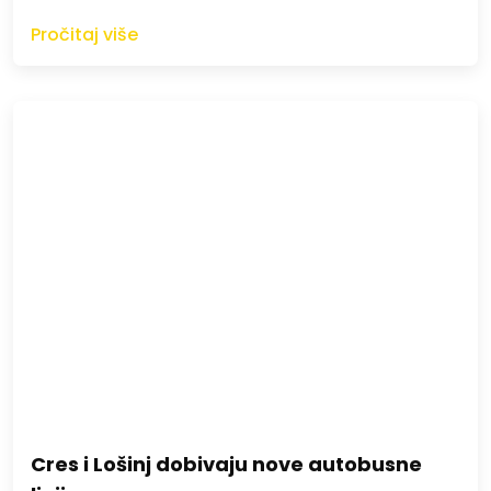
Pročitaj više
Cres i Lošinj dobivaju nove autobusne