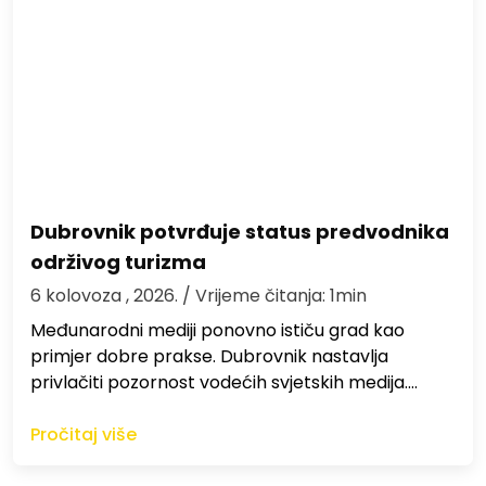
Dubrovnik potvrđuje status predvodnika
održivog turizma
6 kolovoza , 2026.
/ Vrijeme čitanja: 1min
Međunarodni mediji ponovno ističu grad kao
primjer dobre prakse. Dubrovnik nastavlja
privlačiti pozornost vodećih svjetskih medija.…
Pročitaj više