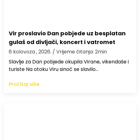
Vir proslavio Dan pobjede uz besplatan
gulaš od divljači, koncert i vatromet
6 kolovoza , 2026.
/ Vrijeme čitanja: 2min
Slavlje za Dan pobjede okupila Virane, vikendaše i
turiste Na otoku Viru sinoć se slavilo…
Pročitaj više