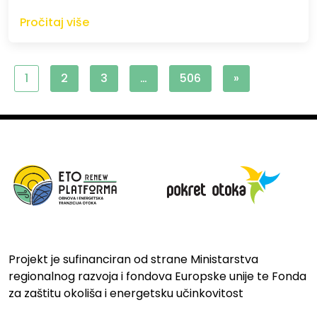
Pročitaj više
1
2
3
…
506
»
Projekt je sufinanciran od strane Ministarstva
regionalnog razvoja i fondova Europske unije te Fonda
za zaštitu okoliša i energetsku učinkovitost