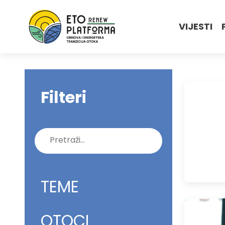
VIJESTI
Filteri
Pretraži:
TEME
OTOCI