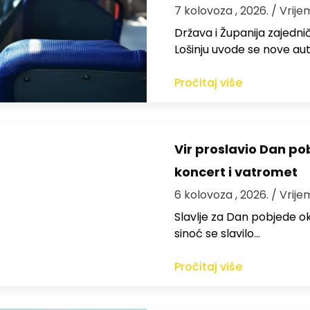
7 kolovoza , 2026.
/ Vrije
Država i Županija zajedničk
Lošinju uvode se nove aut
Pročitaj više
Vir proslavio Dan po
koncert i vatromet
6 kolovoza , 2026.
/ Vrije
Slavlje za Dan pobjede ok
sinoć se slavilo…
Pročitaj više