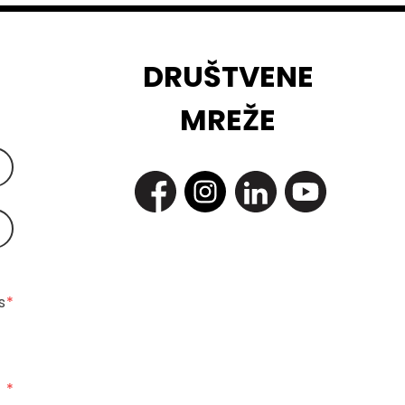
DRUŠTVENE
MREŽE
 
*
*