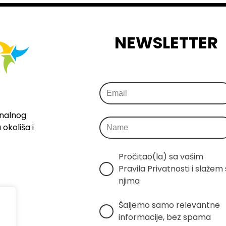
NEWSLETTER
onalnog
okoliša i
Pročitao(la) sa vašim 
Pravila Privatnosti i slažem s
njima
Šaljemo samo relevantne 
informacije, bez spama