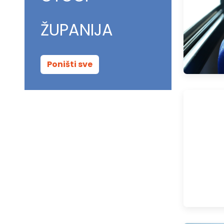
ŽUPANIJA
Poništi sve