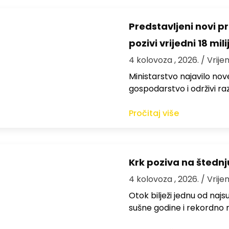
Predstavljeni novi pr
pozivi vrijedni 18 mil
4 kolovoza , 2026.
/ Vrije
Ministarstvo najavilo nov
gospodarstvo i održivi ra
Pročitaj više
Krk poziva na štedn
4 kolovoza , 2026.
/ Vrije
Otok bilježi jednu od najs
sušne godine i rekordno n