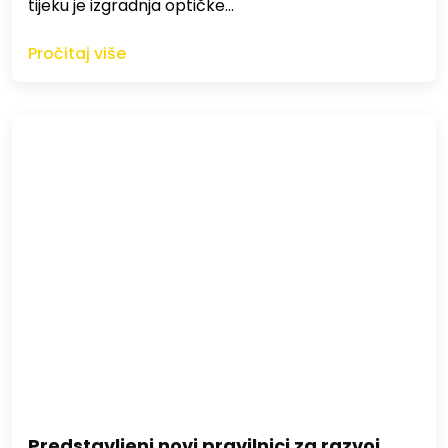
tijeku je izgradnja optičke…
Pročitaj više
Predstavljeni novi pravilnici za razvoj