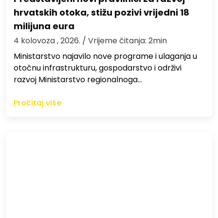
hrvatskih otoka, stižu pozivi vrijedni 18
milijuna eura
4 kolovoza , 2026.
/ Vrijeme čitanja: 2min
Ministarstvo najavilo nove programe i ulaganja u
otočnu infrastrukturu, gospodarstvo i održivi
razvoj Ministarstvo regionalnoga…
Pročitaj više