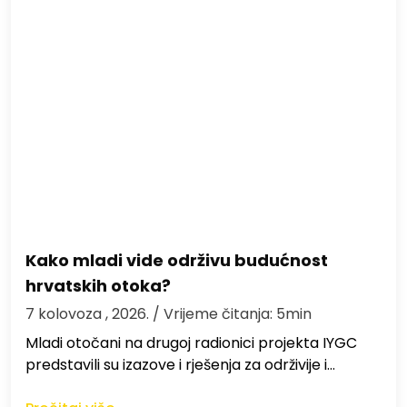
Kako mladi vide održivu budućnost
hrvatskih otoka?
7 kolovoza , 2026.
/ Vrijeme čitanja: 5min
Mladi otočani na drugoj radionici projekta IYGC
predstavili su izazove i rješenja za održivije i…