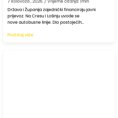
7 kolovoza , 2026.
/ Vrijeme čitanja: 1min
Država i Županija zajednički financiraju javni
prijevoz. Na Cresu i Lošinju uvode se
nove autobusne linije. Dio postojećih…
Pročitaj više