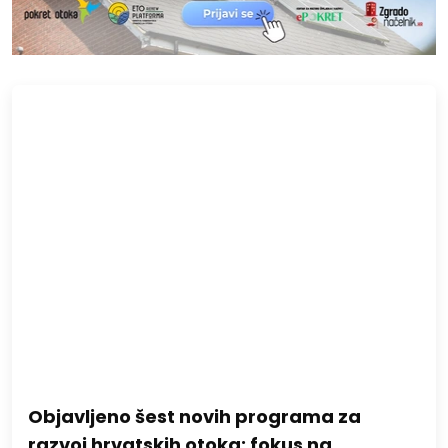
Objavljeno šest novih programa za
razvoj hrvatskih otoka: fokus na