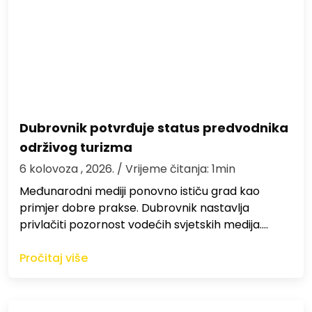
Dubrovnik potvrđuje status predvodnika
održivog turizma
6 kolovoza , 2026.
/ Vrijeme čitanja: 1min
Međunarodni mediji ponovno ističu grad kao
primjer dobre prakse. Dubrovnik nastavlja
privlačiti pozornost vodećih svjetskih medija.…
Pročitaj više