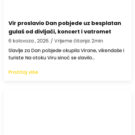
Vir proslavio Dan pobjede uz besplatan
gulaš od divljači, koncert i vatromet
6 kolovoza , 2026.
/ Vrijeme čitanja: 2min
Slavlje za Dan pobjede okupila Virane, vikendaše i
turiste Na otoku Viru sinoć se slavilo…
Pročitaj više