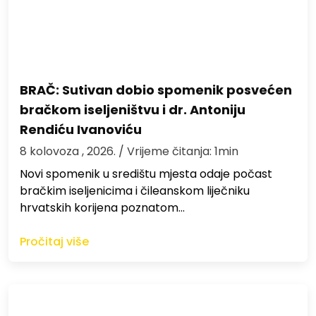
BRAČ: Sutivan dobio spomenik posvećen
bračkom iseljeništvu i dr. Antoniju
Rendiću Ivanoviću
8 kolovoza , 2026.
/ Vrijeme čitanja: 1min
Novi spomenik u središtu mjesta odaje počast
bračkim iseljenicima i čileanskom liječniku
hrvatskih korijena poznatom…
Pročitaj više