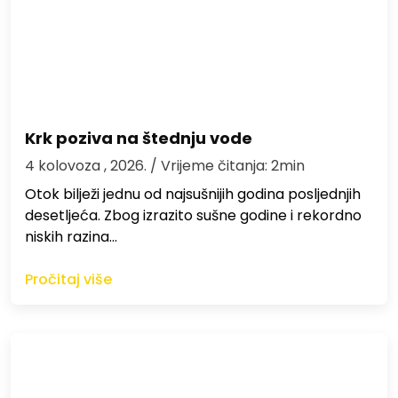
Krk poziva na štednju vode
4 kolovoza , 2026.
/ Vrijeme čitanja: 2min
Otok bilježi jednu od najsušnijih godina posljednjih
desetljeća. Zbog izrazito sušne godine i rekordno
niskih razina…
Pročitaj više