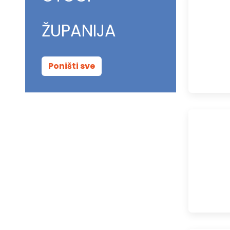
ŽUPANIJA
Poništi sve