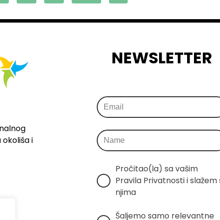
NEWSLETTER
onalnog
okoliša i
Pročitao(la) sa vašim 
Pravila Privatnosti i slažem s
njima
Šaljemo samo relevantne 