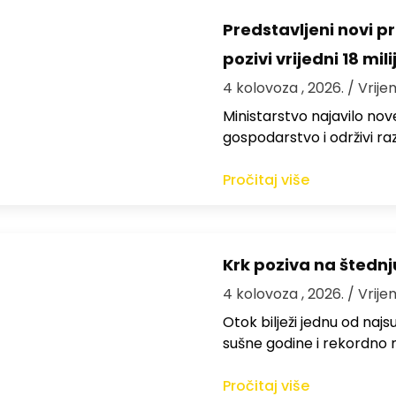
Predstavljeni novi pr
pozivi vrijedni 18 mil
4 kolovoza , 2026.
/ Vrije
Ministarstvo najavilo nov
gospodarstvo i održivi ra
Pročitaj više
Krk poziva na štedn
4 kolovoza , 2026.
/ Vrije
Otok bilježi jednu od najs
sušne godine i rekordno n
Pročitaj više