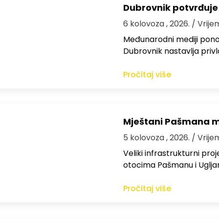
Dubrovnik potvrđuje
6 kolovoza , 2026.
/ Vrije
Međunarodni mediji ponov
Dubrovnik nastavlja privl
Pročitaj više
Mještani Pašmana mog
5 kolovoza , 2026.
/ Vrije
Veliki infrastrukturni pro
otocima Pašmanu i Ugljanu
Pročitaj više