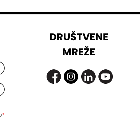
DRUŠTVENE
MREŽE
 
*