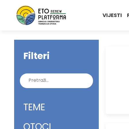
VIJESTI
Filteri
Pretraži:
TEME
OTOCI